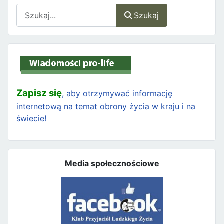
Szukaj
Szukaj
Zapisz się
, aby otrzymywać informację
internetową na temat obrony życia w kraju i na
świecie!
Media społecznościowe