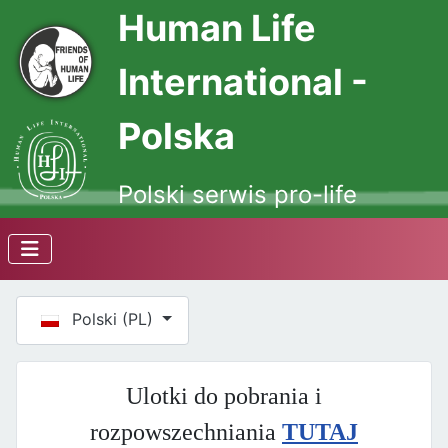
Human Life
International -
Polska
Polski serwis pro-life
Wybierz swój język
Polski (PL)
Ulotki do pobrania i
rozpowszechniania
TUTAJ