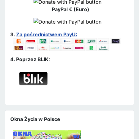
PayPal € (Euro)
3.
Za pośrednictwem PayU:
4. Poprzez BLIK:
Okna Życia w Polsce