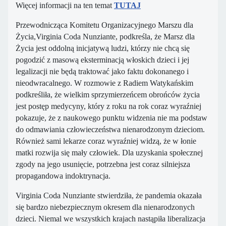
Więcej informacji na ten temat
TUTAJ
Przewodnicząca Komitetu Organizacyjnego Marszu dla
Życia,Virginia Coda Nunziante, podkreśla, że Marsz dla
Życia jest oddolną inicjatywą ludzi, którzy nie chcą się
pogodzić z masową eksterminacją włoskich dzieci i jej
legalizacji nie będą traktować jako faktu dokonanego i
nieodwracalnego. W rozmowie z Radiem Watykańskim
podkreśliła, że wielkim sprzymierzeńcem obrońców życia
jest postęp medycyny, który z roku na rok coraz wyraźniej
pokazuje, że z naukowego punktu widzenia nie ma podstaw
do odmawiania człowieczeństwa nienarodzonym dzieciom.
Również sami lekarze coraz wyraźniej widzą, że w łonie
matki rozwija się mały człowiek. Dla uzyskania społecznej
zgody na jego usunięcie, potrzebna jest coraz silniejsza
propagandowa indoktrynacja.
Virginia Coda Nunziante stwierdziła, że pandemia okazała
się bardzo niebezpiecznym okresem dla nienarodzonych
dzieci. Niemal we wszystkich krajach nastąpiła liberalizacja