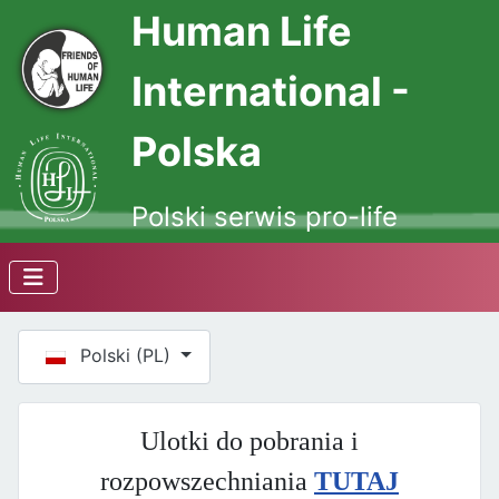
Human Life
International -
Polska
Polski serwis pro-life
Wybierz swój język
Polski (PL)
Ulotki do pobrania i
rozpowszechniania
TUTAJ