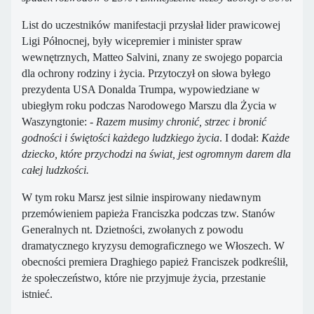
List do uczestników manifestacji przysłał lider prawicowej
Ligi Północnej, były wicepremier i minister spraw
wewnętrznych, Matteo Salvini, znany ze swojego poparcia
dla ochrony rodziny i życia. Przytoczył on słowa byłego
prezydenta USA Donalda Trumpa, wypowiedziane w
ubiegłym roku podczas Narodowego Marszu dla Życia w
Waszyngtonie: -
Razem musimy chronić, strzec i bronić
godności i świętości każdego ludzkiego życia
. I dodał:
Każde
dziecko, które przychodzi na świat, jest ogromnym darem dla
całej ludzkości.
W tym roku Marsz jest silnie inspirowany niedawnym
przemówieniem papieża Franciszka podczas tzw. Stanów
Generalnych nt. Dzietności, zwołanych z powodu
dramatycznego kryzysu demograficznego we Włoszech. W
obecności premiera Draghiego papież Franciszek podkreślił,
że społeczeństwo, które nie przyjmuje życia, przestanie
istnieć.