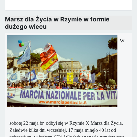
Marsz dla Życia w Rzymie w formie
dużego wiecu
W
sobotę 22 maja br. odbył się w Rzymie X Marsz dla Życia.
Zaledwie kilka dni wcześniej, 17 maja minęło 40 lat od