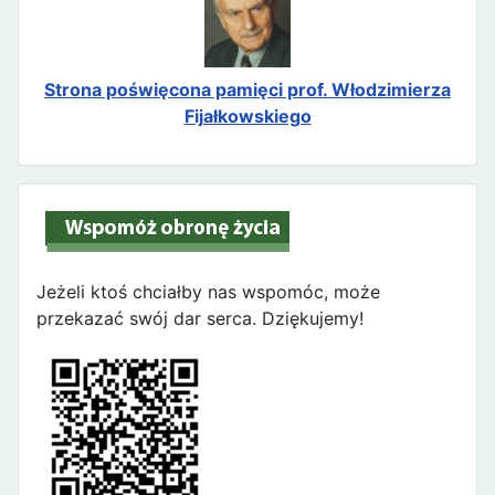
Strona poświęcona pamięci prof. Włodzimierza
Fijałkowskiego
Jeżeli ktoś chciałby nas wspomóc, może
przekazać swój dar serca. Dziękujemy!