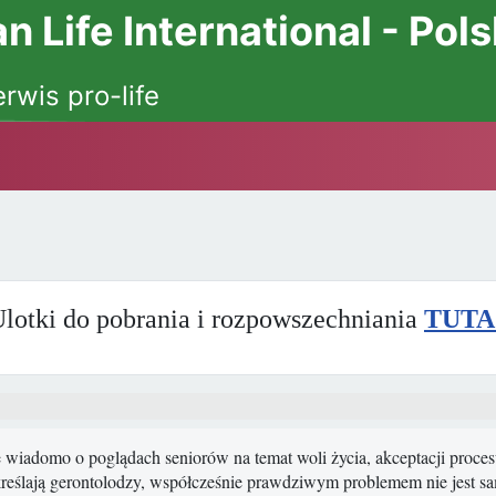
 Life International - Pol
erwis pro-life
lotki do pobrania i rozpowszechniania
TUTA
 wiadomo o poglądach seniorów na temat woli życia, akceptacji procesu
reślają gerontolodzy, współcześnie prawdziwym problemem nie jest sa