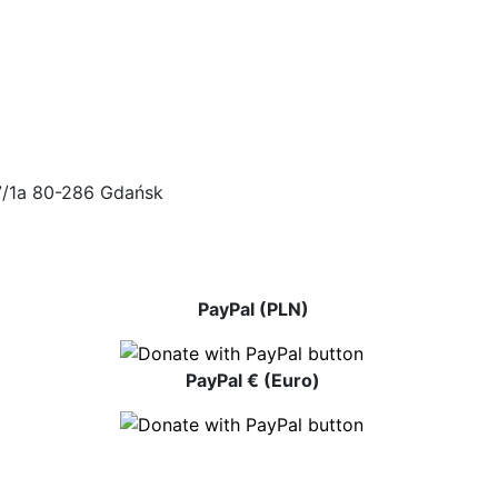
47/1a 80-286 Gdańsk
PayPal (PLN)
PayPal € (Euro)