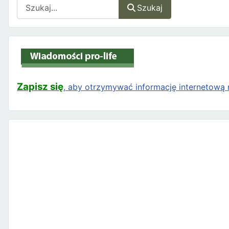
Szukaj
Szukaj
Zapisz się
, aby otrzymywać informację internetową n