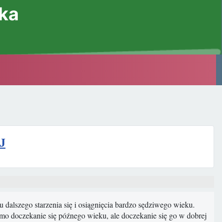
ska
J
 dalszego starzenia się i osiągnięcia bardzo sędziwego wieku.
mo doczekanie się późnego wieku, ale doczekanie się go w dobrej