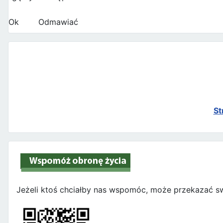
Ok
Odmawiać
St
Jeżeli ktoś chciałby nas wspomóc, może przekazać sw