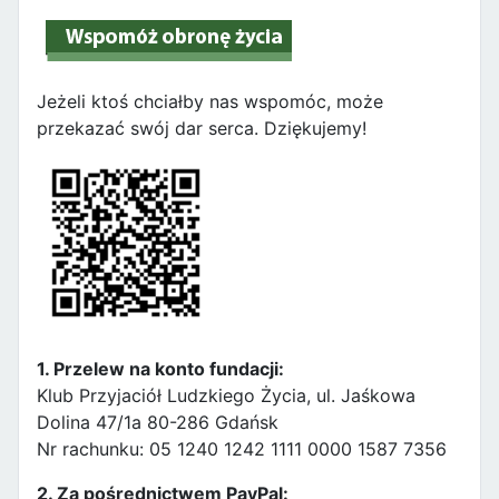
Jeżeli ktoś chciałby nas wspomóc, może
przekazać swój dar serca. Dziękujemy!
1. Przelew na konto fundacji:
Klub Przyjaciół Ludzkiego Życia, ul. Jaśkowa
Dolina 47/1a 80-286 Gdańsk
Nr rachunku: 05 1240 1242 1111 0000 1587 7356
2. Za pośrednictwem PayPal: