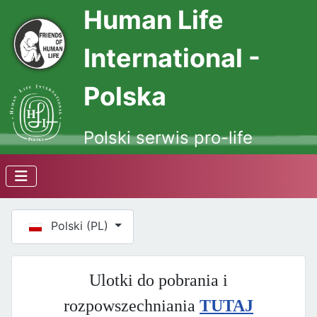
Human Life
International -
Polska
Polski serwis pro-life
Wybierz swój język
Polski (PL)
Ulotki do pobrania i
rozpowszechniania
TUTAJ