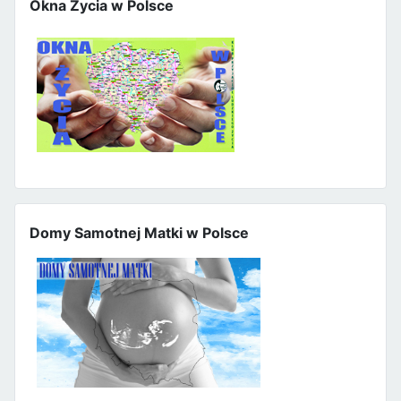
Okna Życia w Polsce
Domy Samotnej Matki w Polsce