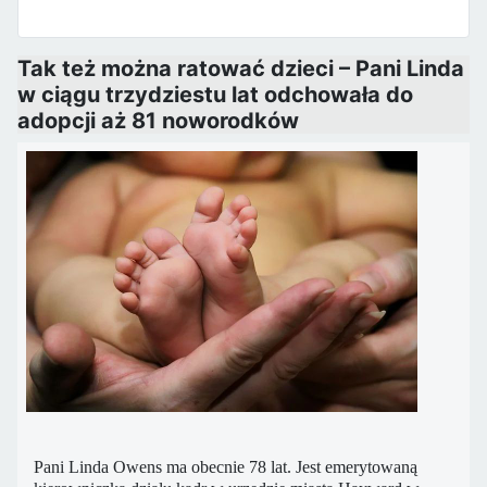
Tak też można ratować dzieci – Pani Linda
w ciągu trzydziestu lat odchowała do
adopcji aż 81 noworodków
Pani Linda Owens ma obecnie 78 lat. Jest emerytowaną