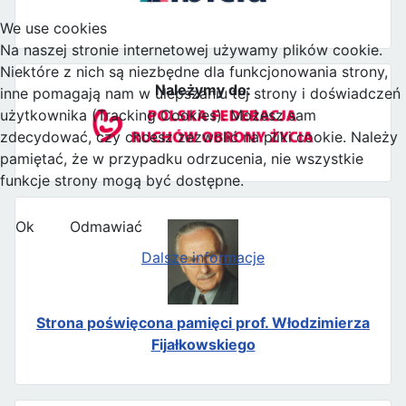
We use cookies
Na naszej stronie internetowej używamy plików cookie.
Niektóre z nich są niezbędne dla funkcjonowania strony,
Należymy do:
inne pomagają nam w ulepszaniu tej strony i doświadczeń
użytkownika (Tracking Cookies). Możesz sam
zdecydować, czy chcesz zezwolić na pliki cookie. Należy
pamiętać, że w przypadku odrzucenia, nie wszystkie
funkcje strony mogą być dostępne.
Ok
Odmawiać
Dalsze informacje
Strona poświęcona pamięci prof. Włodzimierza
Fijałkowskiego