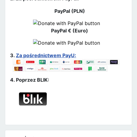
PayPal (PLN)
PayPal € (Euro)
3.
Za pośrednictwem PayU:
4. Poprzez BLIK: