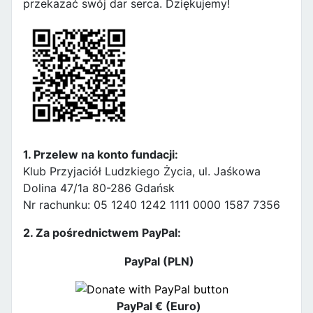
przekazać swój dar serca. Dziękujemy!
1. Przelew na konto fundacji:
Klub Przyjaciół Ludzkiego Życia, ul. Jaśkowa
Dolina 47/1a 80-286 Gdańsk
Nr rachunku: 05 1240 1242 1111 0000 1587 7356
2. Za pośrednictwem PayPal:
PayPal (PLN)
PayPal € (Euro)