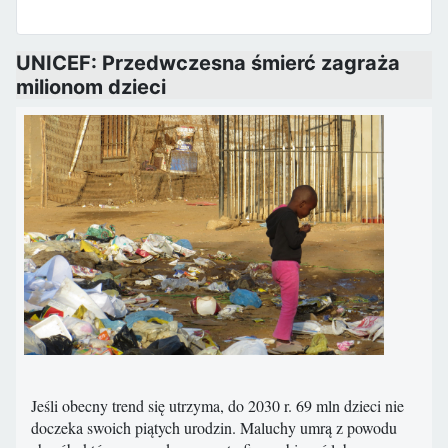
UNICEF: Przedwczesna śmierć zagraża
milionom dzieci
Jeśli obecny trend się utrzyma, do 2030 r. 69 mln dzieci nie
doczeka swoich piątych urodzin. Maluchy umrą z powodu