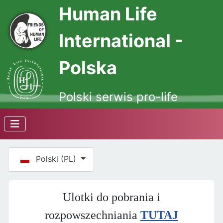
Human Life
International -
Polska
Polski serwis pro-life
Wybierz swój język
Polski (PL)
Ulotki do pobrania i
rozpowszechniania
TUTAJ