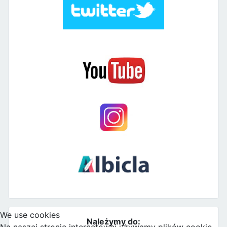
We use cookies
Należymy do:
Na naszej stronie internetowej używamy plików cookie.