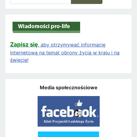
Zapisz się
, aby otrzymywać informację
internetową na temat obrony życia w kraju i na
świecie!
Media społecznościowe