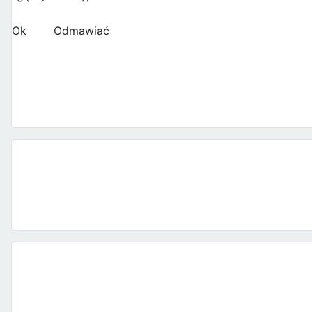
Ok
Odmawiać