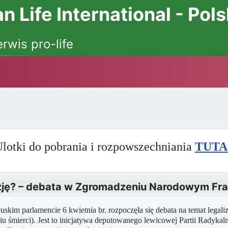
 Life International - Pol
erwis pro-life
lotki do pobrania i rozpowszechniania
TUTA
azję? – debata w Zgromadzeniu Narodowym Fra
uskim parlamencie 6 kwietnia br. rozpoczęła się debata na temat lega
u śmierci). Jest to inicjatywa deputowanego lewicowej Partii Radykaln