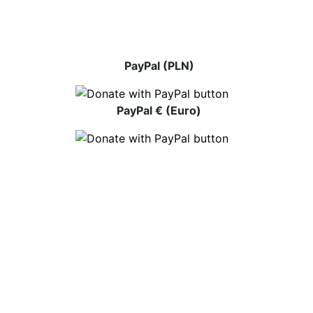
PayPal (PLN)
PayPal € (Euro)