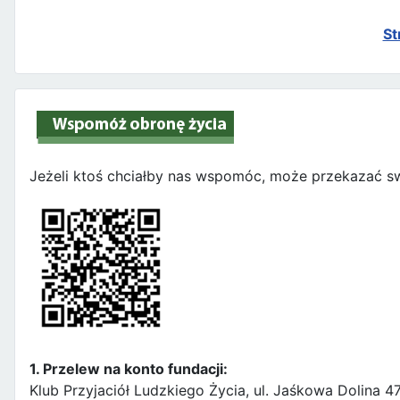
St
Jeżeli ktoś chciałby nas wspomóc, może przekazać sw
1. Przelew na konto fundacji:
Klub Przyjaciół Ludzkiego Życia, ul. Jaśkowa Dolina 