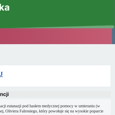
ska
J
ncji
lizacji eutanazji pod hasłem medycznej pomocy w umieraniu (w
ej, Oliviera Falroniego, który powołuje się na wysokie poparcie