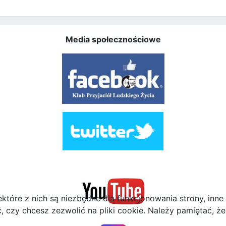
Media społecznościowe
ektóre z nich są niezbędne dla funkcjonowania strony, inn
zy chcesz zezwolić na pliki cookie. Należy pamiętać, że 