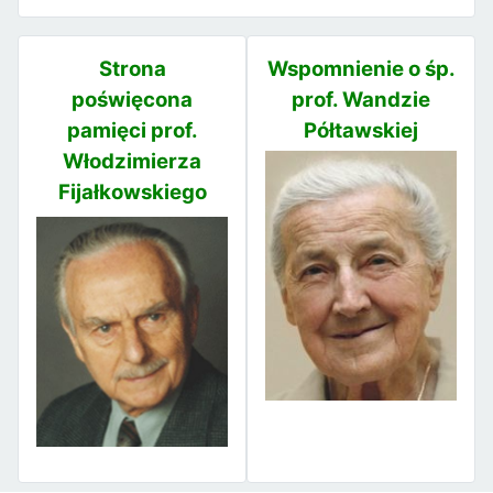
Strona
Wspomnienie o śp.
poświęcona
prof. Wandzie
pamięci prof.
Półtawskiej
Włodzimierza
Fijałkowskiego