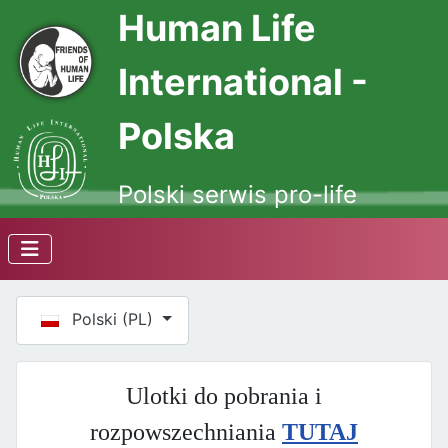
Human Life
International -
Polska
Polski serwis pro-life
Wybierz swój język
Polski (PL)
Ulotki do pobrania i
rozpowszechniania
TUTAJ