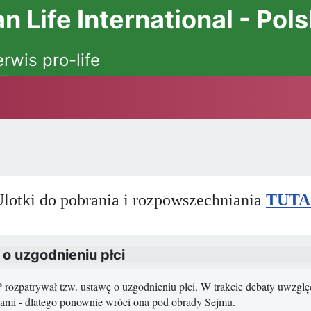
 Life International - Pol
erwis pro-life
lotki do pobrania i rozpowszechniania
TUTA
 o uzgodnieniu płci
 rozpatrywał tzw. ustawę o uzgodnieniu płci. W trakcie debaty uwzglę
mi - dlatego ponownie wróci ona pod obrady Sejmu.