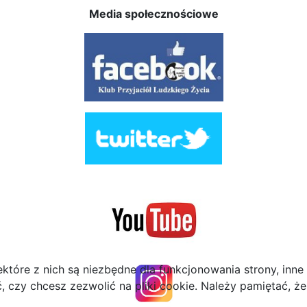
Media społecznościowe
ektóre z nich są niezbędne dla funkcjonowania strony, inn
zy chcesz zezwolić na pliki cookie. Należy pamiętać, że 