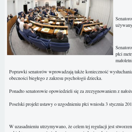
Senatoro
używany
Senatoro
płci met
małoletni
Poprawki senatorów wprowadzają także konieczność wysłuchania o
obecności biegłego z zakresu psychologii dziecka.
Ponadto senatorowie opowiedzieli się za zrezygnowaniem z nałoż
Poselski projekt ustawy o uzgodnieniu płci wniosła 3 stycznia 2
W uzasadnieniu utrzymywano, że celem tej regulacji jest stworzen