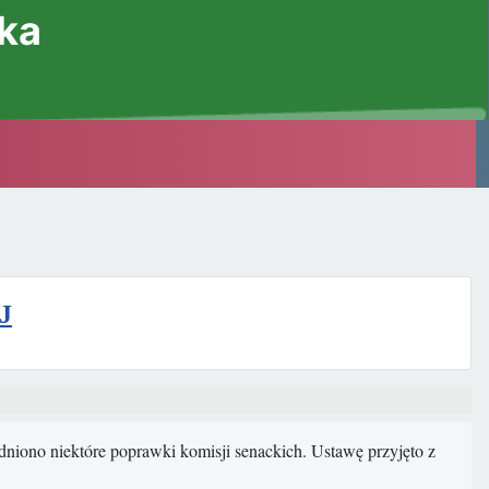
ska
J
dniono niektóre poprawki komisji senackich. Ustawę przyjęto z