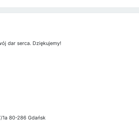
ój dar serca. Dziękujemy!
47/1a 80-286 Gdańsk