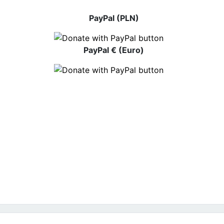
PayPal (PLN)
PayPal € (Euro)