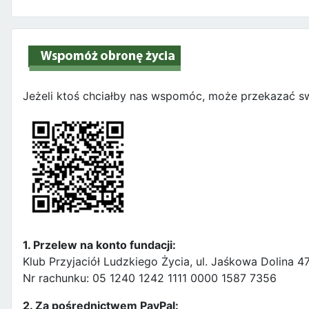
Jeżeli ktoś chciałby nas wspomóc, może przekazać sw
1. Przelew na konto fundacji:
Klub Przyjaciół Ludzkiego Życia, ul. Jaśkowa Dolina 
Nr rachunku: 05 1240 1242 1111 0000 1587 7356
2. Za pośrednictwem PayPal: