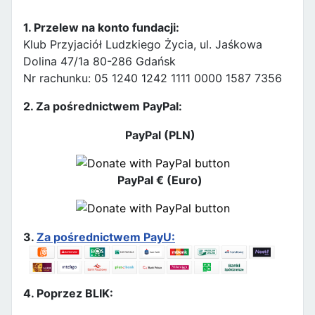
1. Przelew na konto fundacji:
Klub Przyjaciół Ludzkiego Życia, ul. Jaśkowa
Dolina 47/1a 80-286 Gdańsk
Nr rachunku: 05 1240 1242 1111 0000 1587 7356
2. Za pośrednictwem PayPal:
PayPal (PLN)
PayPal € (Euro)
3.
Za pośrednictwem PayU:
4. Poprzez BLIK: