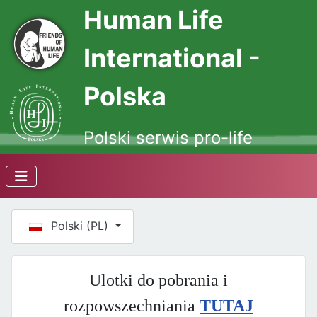
Human Life
International -
Polska
Polski serwis pro-life
Wybierz swój język
Polski (PL)
Ulotki do pobrania i
rozpowszechniania
TUTAJ