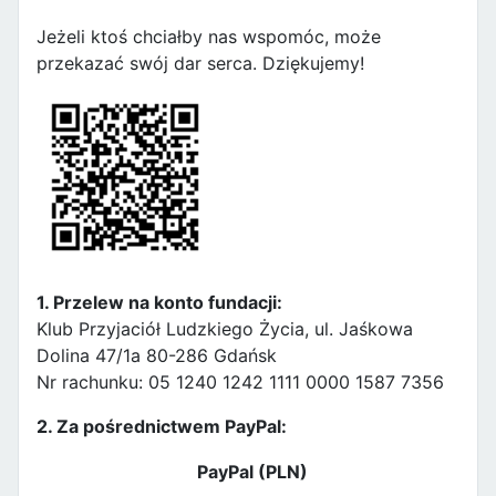
Jeżeli ktoś chciałby nas wspomóc, może
przekazać swój dar serca. Dziękujemy!
1. Przelew na konto fundacji:
Klub Przyjaciół Ludzkiego Życia, ul. Jaśkowa
Dolina 47/1a 80-286 Gdańsk
Nr rachunku: 05 1240 1242 1111 0000 1587 7356
2. Za pośrednictwem PayPal:
PayPal (PLN)