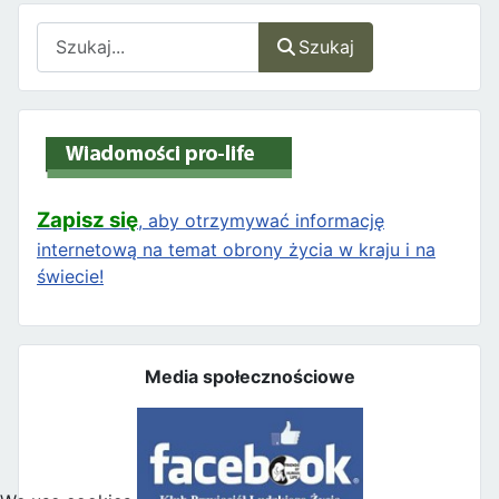
Szukaj
Szukaj
Zapisz się
, aby otrzymywać informację
internetową na temat obrony życia w kraju i na
świecie!
Media społecznościowe