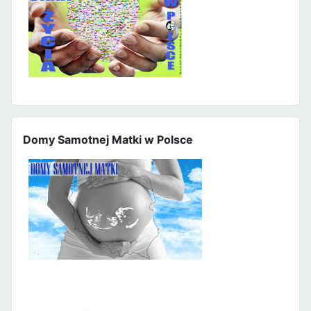
Domy Samotnej Matki w Polsce