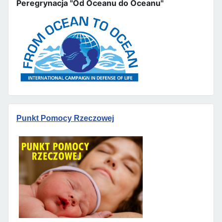
Peregrynacja "Od Oceanu do Oceanu"
Punkt Pomocy Rzeczowej