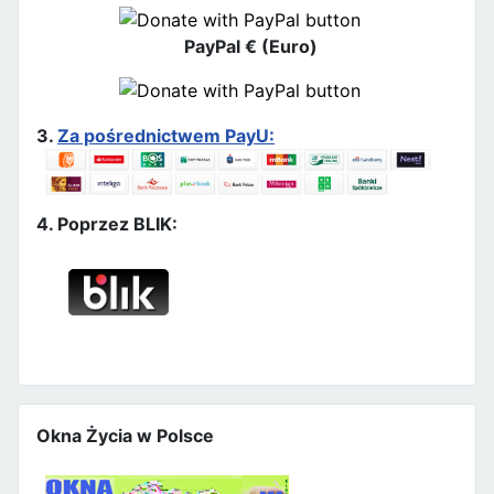
PayPal € (Euro)
3.
Za pośrednictwem PayU:
4. Poprzez BLIK:
Okna Życia w Polsce