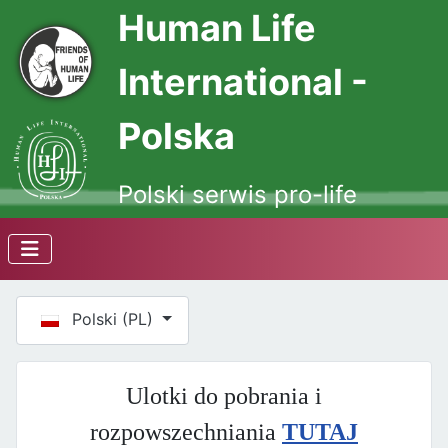
Human Life
International -
Polska
Polski serwis pro-life
Wybierz swój język
Polski (PL)
Ulotki do pobrania i
rozpowszechniania
TUTAJ