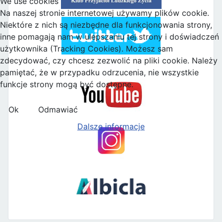
We use cookies
Na naszej stronie internetowej używamy plików cookie.
Niektóre z nich są niezbędne dla funkcjonowania strony,
inne pomagają nam w ulepszaniu tej strony i doświadczeń
użytkownika (Tracking Cookies). Możesz sam
zdecydować, czy chcesz zezwolić na pliki cookie. Należy
pamiętać, że w przypadku odrzucenia, nie wszystkie
funkcje strony mogą być dostępne.
Ok
Odmawiać
Dalsze informacje