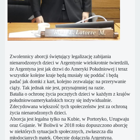
Zwolennicy aborcji świętujący legalizację zabijania
nienarodzonych dzieci w Argentynie wielokrotnie twierdzili,
że Argentyna jest jak drzwi do Ameryki Południowej i teraz
wszystkie kolejne kraje będą musiały się poddać i będą
padać jak domki z kart, kolejno zezwalając na przerywanie
ciąży. Tak jednak nie jest, przynajmniej na razie.
Batalia o ochronę życia poczętych dzieci w każdym z krajów
południowoamerykańskich toczy się indywidualnie.
Zdecydowana większość tych społeczeństw jest za ochroną
życia nienarodzonych dzieci.
Aborcja jest legalna tylko na Kubie, w Portoryko, Urugwaju
oraz Gujanie. W Boliwii w 2018 roku dopuszczono aborcję
w niektórych sytuacjach społecznych, zwłaszcza dla
młodocianych matek. Obecnie dołączyła Argentyna.