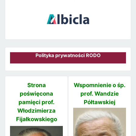
Polityka prywatności RODO
Strona
Wspomnienie o śp.
poświęcona
prof. Wandzie
pamięci prof.
Półtawskiej
Włodzimierza
Fijałkowskiego