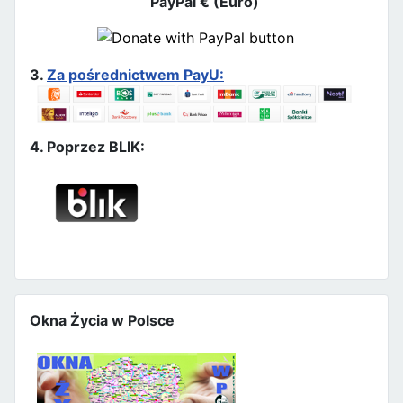
PayPal € (Euro)
3.
Za pośrednictwem PayU:
4. Poprzez BLIK:
Okna Życia w Polsce