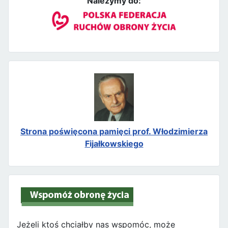
Należymy do:
Strona poświęcona pamięci prof. Włodzimierza
Fijałkowskiego
Jeżeli ktoś chciałby nas wspomóc, może