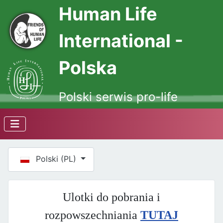
Human Life
International -
Polska
Polski serwis pro-life
Wybierz swój język
Polski (PL)
Ulotki do pobrania i
rozpowszechniania
TUTAJ