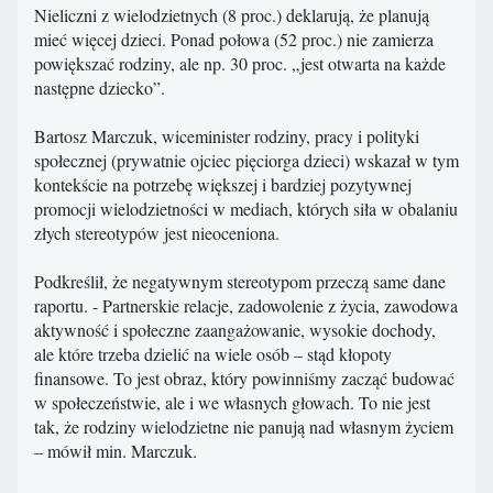
Nieliczni z wielodzietnych (8 proc.) deklarują, że planują
mieć więcej dzieci. Ponad połowa (52 proc.) nie zamierza
powiększać rodziny, ale np. 30 proc. „jest otwarta na każde
następne dziecko”.
Bartosz Marczuk, wiceminister rodziny, pracy i polityki
społecznej (prywatnie ojciec pięciorga dzieci) wskazał w tym
kontekście na potrzebę większej i bardziej pozytywnej
promocji wielodzietności w mediach, których siła w obalaniu
złych stereotypów jest nieoceniona.
Podkreślił, że negatywnym stereotypom przeczą same dane
raportu. - Partnerskie relacje, zadowolenie z życia, zawodowa
aktywność i społeczne zaangażowanie, wysokie dochody,
ale które trzeba dzielić na wiele osób – stąd kłopoty
finansowe. To jest obraz, który powinniśmy zacząć budować
w społeczeństwie, ale i we własnych głowach. To nie jest
tak, że rodziny wielodzietne nie panują nad własnym życiem
– mówił min. Marczuk.