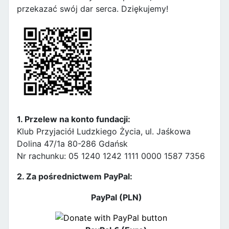
przekazać swój dar serca. Dziękujemy!
1. Przelew na konto fundacji:
Klub Przyjaciół Ludzkiego Życia, ul. Jaśkowa
Dolina 47/1a 80-286 Gdańsk
Nr rachunku: 05 1240 1242 1111 0000 1587 7356
2. Za pośrednictwem PayPal:
PayPal (PLN)