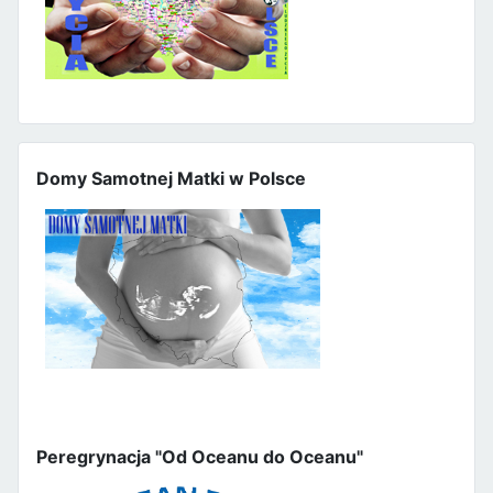
Domy Samotnej Matki w Polsce
Peregrynacja "Od Oceanu do Oceanu"