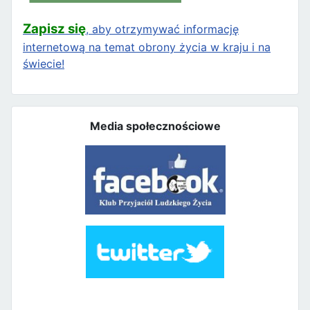
Zapisz się
, aby otrzymywać informację
internetową na temat obrony życia w kraju i na
świecie!
Media społecznościowe