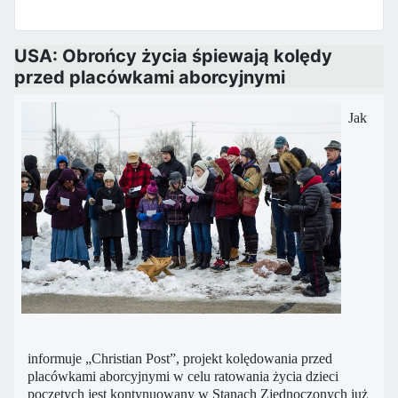
USA: Obrońcy życia śpiewają kolędy
przed placówkami aborcyjnymi
Jak
informuje „Christian Post”, projekt kolędowania przed
placówkami aborcyjnymi w celu ratowania życia dzieci
poczętych jest kontynuowany w Stanach Zjednoczonych już