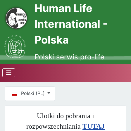
Human Life
International -
Polska
Polski serwis pro-life
Wybierz swój język
Polski (PL)
Ulotki do pobrania i
rozpowszechniania
TUTAJ