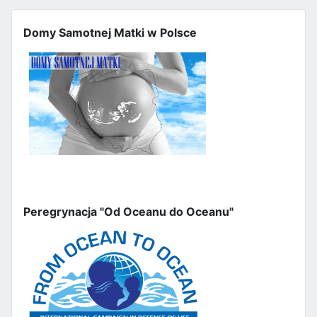
Domy Samotnej Matki w Polsce
Peregrynacja "Od Oceanu do Oceanu"