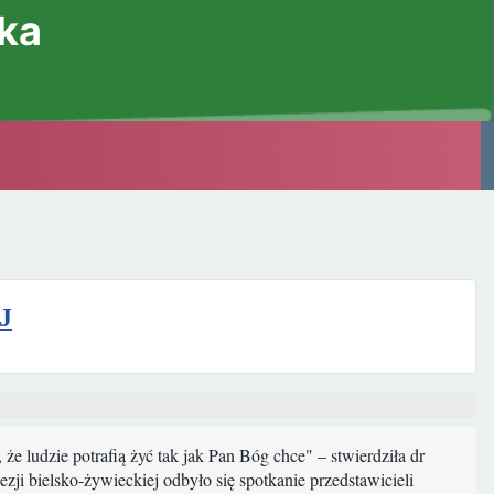
ska
J
że ludzie potrafią żyć tak jak Pan Bóg chce" – stwierdziła dr
zji bielsko-żywieckiej odbyło się spotkanie przedstawicieli