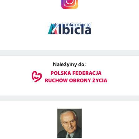
Dalsze informacje
Należymy do: