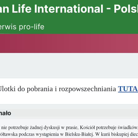
 Life International - Pol
erwis pro-life
lotki do pobrania i rozpowszechniania
TUTA
mało
 nie potrzebuje żadnej dyskusji w prasie, Kościół potrzebuje świadków, 
łtawska podczas wystąpienia w Bielsku-Białej. W kurii biskupiej diece