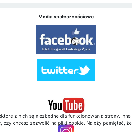
Media społecznościowe
ektóre z nich są niezbędne dla funkcjonowania strony, inn
zy chcesz zezwolić na pliki cookie. Należy pamiętać, że 