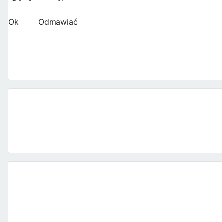
Ok
Odmawiać