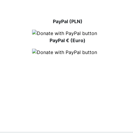
PayPal (PLN)
PayPal € (Euro)