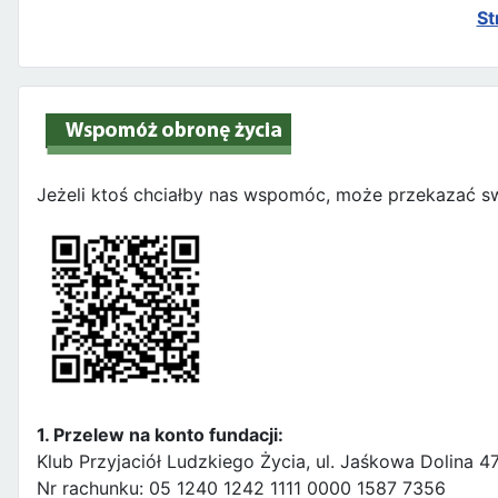
St
Jeżeli ktoś chciałby nas wspomóc, może przekazać sw
1. Przelew na konto fundacji:
Klub Przyjaciół Ludzkiego Życia, ul. Jaśkowa Dolina 
Nr rachunku: 05 1240 1242 1111 0000 1587 7356