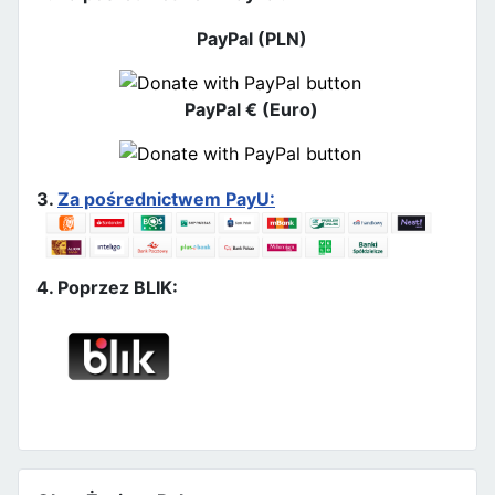
PayPal (PLN)
PayPal € (Euro)
3.
Za pośrednictwem PayU:
4. Poprzez BLIK: