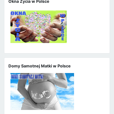
Okna Życia w Polsce
Domy Samotnej Matki w Polsce