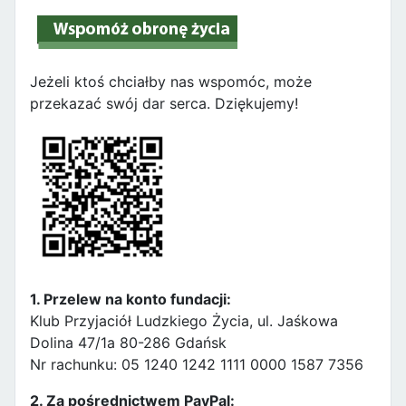
Jeżeli ktoś chciałby nas wspomóc, może
przekazać swój dar serca. Dziękujemy!
1. Przelew na konto fundacji:
Klub Przyjaciół Ludzkiego Życia, ul. Jaśkowa
Dolina 47/1a 80-286 Gdańsk
Nr rachunku: 05 1240 1242 1111 0000 1587 7356
2. Za pośrednictwem PayPal: