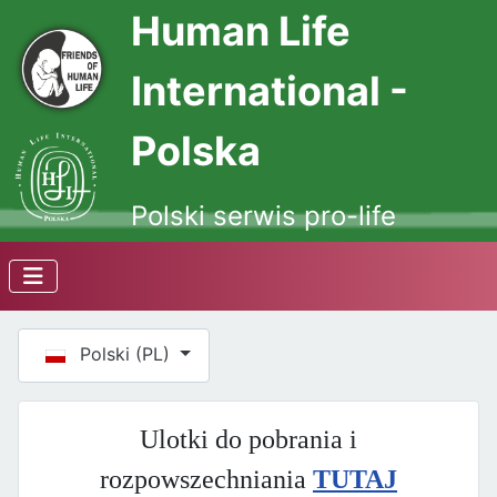
Human Life
International -
Polska
Polski serwis pro-life
Wybierz swój język
Polski (PL)
Ulotki do pobrania i
rozpowszechniania
TUTAJ