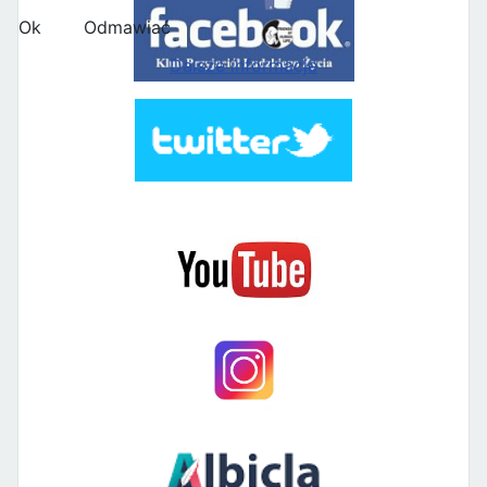
Ok
Odmawiać
Dalsze informacje