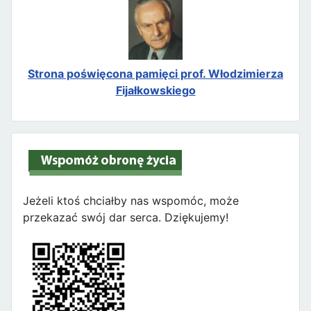
Strona poświęcona pamięci prof. Włodzimierza
Fijałkowskiego
Jeżeli ktoś chciałby nas wspomóc, może
przekazać swój dar serca. Dziękujemy!