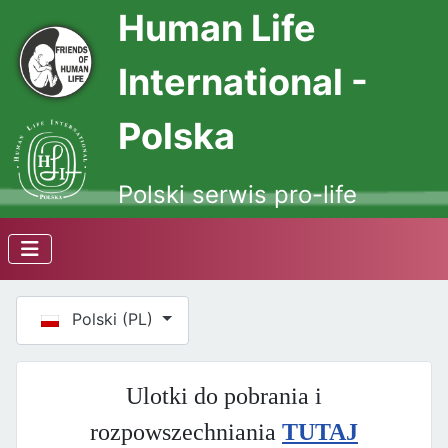
Human Life
International -
Polska
Polski serwis pro-life
Wybierz swój język
Polski (PL)
Ulotki do pobrania i
rozpowszechniania
TUTAJ