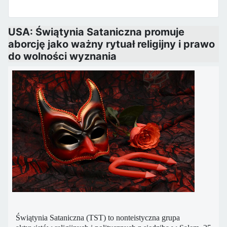
USA: Świątynia Sataniczna promuje
aborcję jako ważny rytuał religijny i prawo
do wolności wyznania
Świątynia Sataniczna (TST) to nonteistyczna grupa