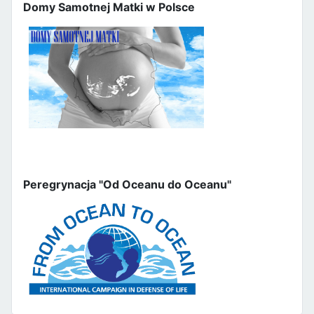
Domy Samotnej Matki w Polsce
Peregrynacja "Od Oceanu do Oceanu"