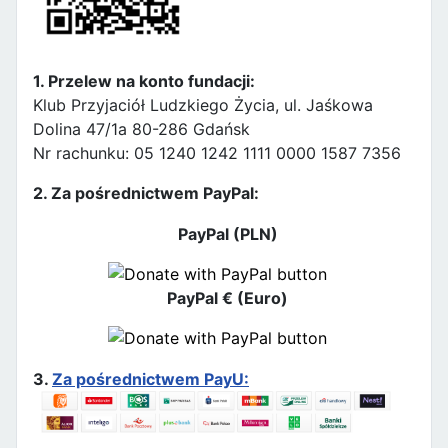
1. Przelew na konto fundacji:
Klub Przyjaciół Ludzkiego Życia, ul. Jaśkowa
Dolina 47/1a 80-286 Gdańsk
Nr rachunku: 05 1240 1242 1111 0000 1587 7356
2. Za pośrednictwem PayPal:
PayPal (PLN)
PayPal € (Euro)
3.
Za pośrednictwem PayU: