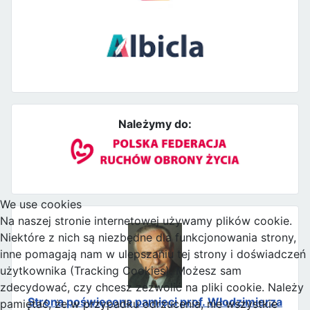
Należymy do:
We use cookies
Na naszej stronie internetowej używamy plików cookie.
Niektóre z nich są niezbędne dla funkcjonowania strony,
inne pomagają nam w ulepszaniu tej strony i doświadczeń
użytkownika (Tracking Cookies). Możesz sam
zdecydować, czy chcesz zezwolić na pliki cookie. Należy
Strona poświęcona pamięci prof. Włodzimierza
pamiętać, że w przypadku odrzucenia, nie wszystkie