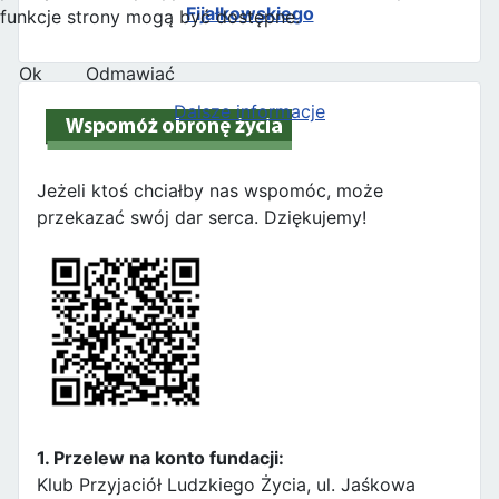
Fijałkowskiego
funkcje strony mogą być dostępne.
Ok
Odmawiać
Dalsze informacje
Jeżeli ktoś chciałby nas wspomóc, może
przekazać swój dar serca. Dziękujemy!
1. Przelew na konto fundacji:
Klub Przyjaciół Ludzkiego Życia, ul. Jaśkowa