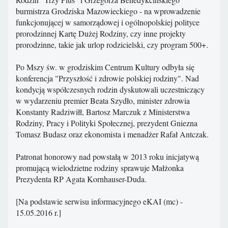
burmistrza Grodziska Mazowieckiego - na wprowadzenie
funkcjonującej w samorządowej i ogólnopolskiej polityce
prorodzinnej Kartę Dużej Rodziny, czy inne projekty
prorodzinne, takie jak urlop rodzicielski, czy program 500+.
Po Mszy św. w grodziskim Centrum Kultury odbyła się
konferencja "Przyszłość i zdrowie polskiej rodziny". Nad
kondycją współczesnych rodzin dyskutowali uczestniczący
w wydarzeniu premier Beata Szydło, minister zdrowia
Konstanty Radziwiłł, Bartosz Marczuk z Ministerstwa
Rodziny, Pracy i Polityki Społecznej, prezydent Gniezna
Tomasz Budasz oraz ekonomista i menadżer Rafał Antczak.
Patronat honorowy nad powstałą w 2013 roku inicjatywą
promującą wielodzietne rodziny sprawuje Małżonka
Prezydenta RP Agata Kornhauser-Duda.
[Na podstawie serwisu informacyjnego eKAI (mc) -
15.05.2016 r.]