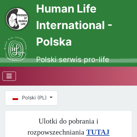
Human Life
International -
Polska
Polski serwis pro-life
Wybierz swój język
Polski (PL)
Ulotki do pobrania i
rozpowszechniania
TUTAJ