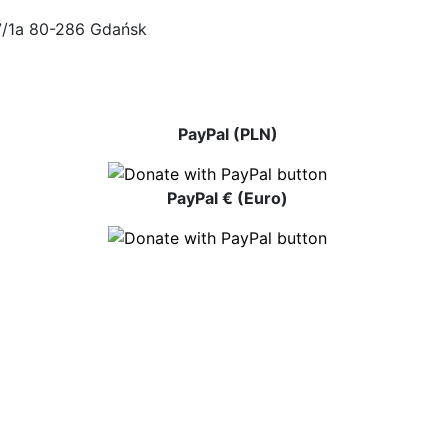
47/1a 80-286 Gdańsk
PayPal (PLN)
PayPal € (Euro)