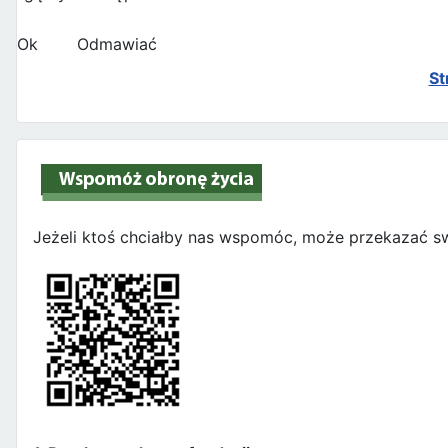
Ok
Odmawiać
St
Jeżeli ktoś chciałby nas wspomóc, może przekazać sw