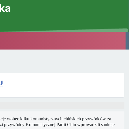
ska
J
nkcje wobec kilku komunistycznych chińskich przywódców za
i przywódcy Komunistycznej Partii Chin wprowadzili sankcje