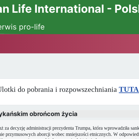
 Life International - Pol
erwis pro-life
lotki do pobrania i rozpowszechniania
TUTA
rykańskim obrońcom życia
ż za decyzję administracji prezydenta Trumpa, która wprowadziła sa
ie przymusowych aborcji wobec mniejszości etnicznych. W odpowiedz