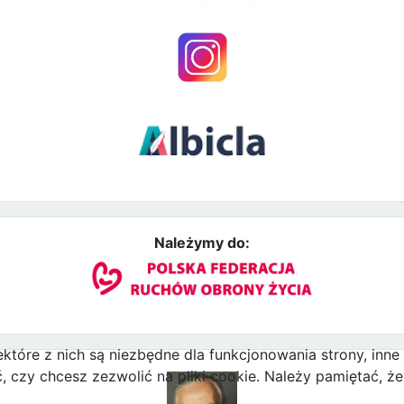
Należymy do:
ektóre z nich są niezbędne dla funkcjonowania strony, inn
zy chcesz zezwolić na pliki cookie. Należy pamiętać, że 