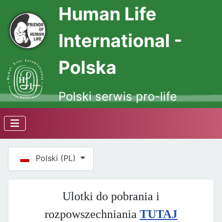
Human Life
International -
Polska
Polski serwis pro-life
Wybierz swój język
Polski (PL)
Ulotki do pobrania i
rozpowszechniania
TUTAJ