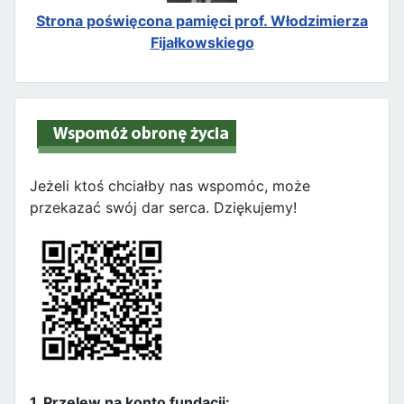
Strona poświęcona pamięci prof. Włodzimierza
Fijałkowskiego
Jeżeli ktoś chciałby nas wspomóc, może
przekazać swój dar serca. Dziękujemy!
1. Przelew na konto fundacji: