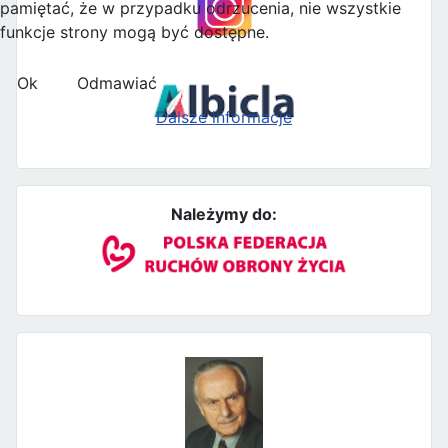
pamiętać, że w przypadku odrzucenia, nie wszystkie
funkcje strony mogą być dostępne.
Ok
Odmawiać
Dalsze informacje
Należymy do: