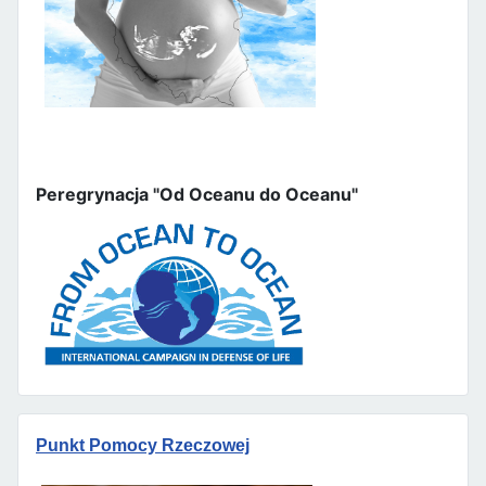
Peregrynacja "Od Oceanu do Oceanu"
Punkt Pomocy Rzeczowej