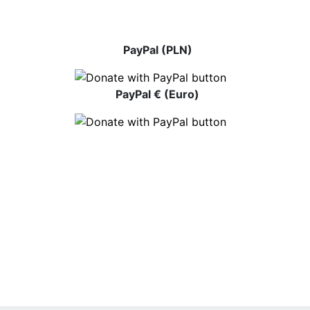
PayPal (PLN)
PayPal € (Euro)