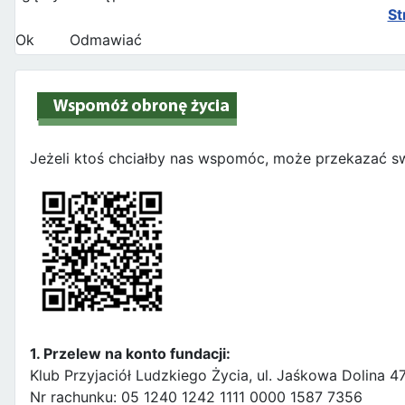
St
Ok
Odmawiać
Jeżeli ktoś chciałby nas wspomóc, może przekazać sw
1. Przelew na konto fundacji:
Klub Przyjaciół Ludzkiego Życia, ul. Jaśkowa Dolina 
Nr rachunku: 05 1240 1242 1111 0000 1587 7356