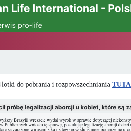
 Life International - Pol
erwis pro-life
lotki do pobrania i rozpowszechniania
TUTA
ł próbę legalizacji aborcji u kobiet, które są 
yższy Brazylii wreszcie wydał wyrok w sprawie dotyczącej niekonst
 Publicznych wniosło tę sprawę, postulując legalizację aborcji dzieci
które są zarażone wirusem zika i z tego powodu istnieje podejrzenie urod