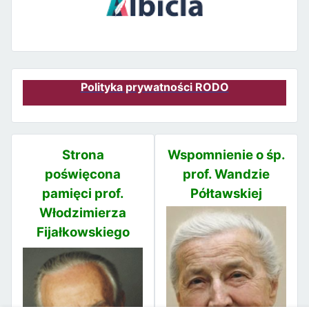
Polityka prywatności RODO
Strona
Wspomnienie o śp.
poświęcona
prof. Wandzie
pamięci prof.
Półtawskiej
Włodzimierza
Fijałkowskiego