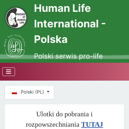
Human Life
International -
Polska
Polski serwis pro-life
Wybierz swój język
Polski (PL)
Ulotki do pobrania i
rozpowszechniania
TUTAJ