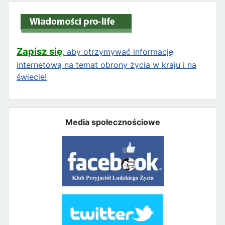
Zapisz się
, aby otrzymywać informację
internetową na temat obrony życia w kraju i na
świecie!
Media społecznościowe