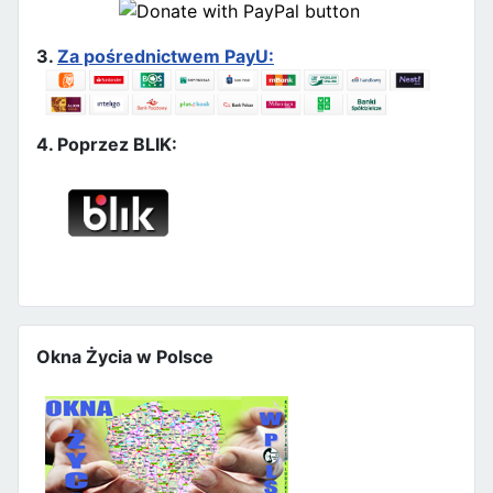
3.
Za pośrednictwem PayU:
4. Poprzez BLIK:
Okna Życia w Polsce