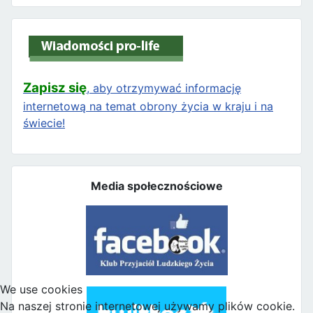
Zapisz się
, aby otrzymywać informację
internetową na temat obrony życia w kraju i na
świecie!
Media społecznościowe
We use cookies
Na naszej stronie internetowej używamy plików cookie.