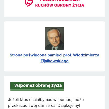
Strona poświęcona pamięci prof. Włodzimierza
Fijałkowskiego
Jeżeli ktoś chciałby nas wspomóc, może
przekazać swój dar serca. Dziękujemy!