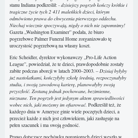
stanu Indiana podkreślił:
- dzisiejszy pogrzeb kończy krótkie i
tragiczne życie tych 2 411 maleńkich dzieci, którym
odmówiono prawa do chwycenia pierwszego oddechu.
Niechaj wiecznie spoczywają, nigdy o nich nie zapomnimy!
Gazeta „Washington Examiner” podała, że biuro
pogrzebowe Palmer Funeral Home zorganizowało tę
uroczystość pogrzebową na własny koszt.
Eric Scheidler, dyrektor wykonawczy „Pro-Life Action
League”, powiedział, że te dzieci, prawdopodobnie zostały
zabite podczas aborcji w latach 2000–2003
. – Dzisiaj byłyby
już nastolatkami, kończyłyby szkołę średnią, rozpoczynałyby
studia, i swoją zawodową karierę, planowałyby swoją
przyszłość. Zostaną jednak pochowane, bezimienne,
nieznane. Ten pogrzeb jest jedynym aktem sprawiedliwości
wobec nich, jaki możemy im ofiarować.
Podkreślił też, że
każdego dnia w Ameryce ginie wiele poczętych dzieci, a
przecież każde z nich jest człowiekiem, jaki zasługuje na
pełen szacunek i ma swoją godność.
Prawo dotyczące pochówku poronionych dzieci weszło w