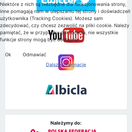
Niektóre z nich są niezbędne dla funkcjonowania strony,
inne pomagają nam w ulepszaniu tej strony i doświadczeń
użytkownika (Tracking Cookies). Możesz sam
zdecydować, czy chcesz zezwolić na pliki cookie. Należy
pamiętać, że w przypadku odrzucenia, nie wszystkie
funkcje strony mogą być dostępne.
Ok
Odmawiać
Dalsze informacje
Należymy do: