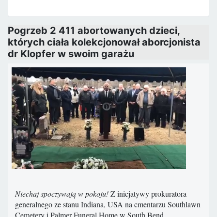
Pogrzeb 2 411 abortowanych dzieci,
których ciała kolekcjonował aborcjonista
dr Klopfer w swoim garażu
Niechaj spoczywają w pokoju!
Z inicjatywy prokuratora
generalnego ze stanu Indiana, USA na cmentarzu Southlawn
Cemetery i Palmer Funeral Home w South Bend