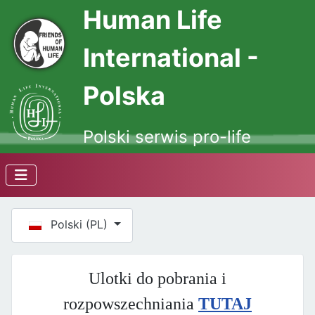
Human Life
International -
Polska
Polski serwis pro-life
Wybierz swój język
Polski (PL)
Ulotki do pobrania i
rozpowszechniania
TUTAJ