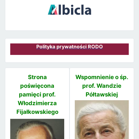
Polityka prywatności RODO
Strona
Wspomnienie o śp.
poświęcona
prof. Wandzie
pamięci prof.
Półtawskiej
Włodzimierza
Fijałkowskiego