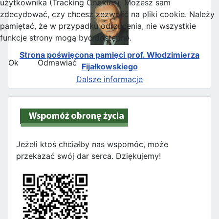
użytkownika (Tracking Cookies). Możesz sam
zdecydować, czy chcesz zezwolić na pliki cookie. Należy
pamiętać, że w przypadku odrzucenia, nie wszystkie
funkcje strony mogą być dostępne.
Strona poświęcona pamięci prof. Włodzimierza
Ok
Odmawiać
Fijałkowskiego
Dalsze informacje
Jeżeli ktoś chciałby nas wspomóc, może
przekazać swój dar serca. Dziękujemy!