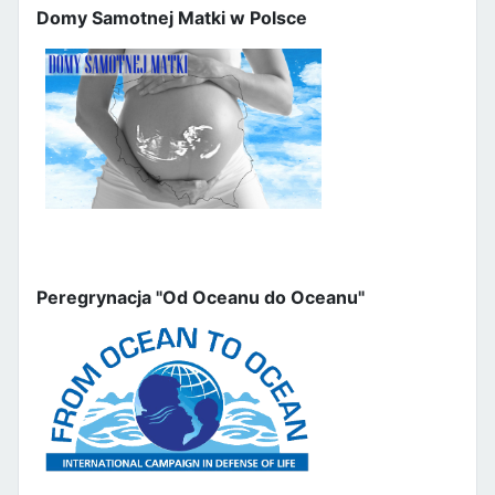
Domy Samotnej Matki w Polsce
Peregrynacja "Od Oceanu do Oceanu"