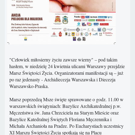
"Człowiek miłosierny życiu zawsze wierny" – pod takim
hasłem, w niedzielę 24 kwietnia ulicami Warszawy przejdzie
Marsz Świętości Życia. Organizatorami manifestacji są – już
po raz jedenasty - Archidiecezja Warszawska i Diecezja
Warszawsko-Praska.
Marsz poprzedzą Msze święte sprawowane o godz. 11.00 w
warszawskich świątyniach: Bazylice Archikatedralnej p.w.
Męczeństwa św. Jana Chrzciciela na Starym Mieście oraz
Bazylice Katedralnej Świętych Floriana Męczennika i
Michała Archanioła na Pradze. Po Eucharystiach uczestnicy
XI Marszu Świętości Życia spotkają się na Placu