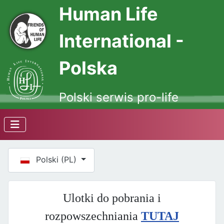
Human Life
International -
Polska
Polski serwis pro-life
Wybierz swój język
Polski (PL)
Ulotki do pobrania i
rozpowszechniania
TUTAJ