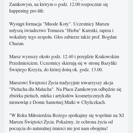
Zamkowym, na którym o godz. 12.00 rozpocznie się
happening pro-life.
Wystąpi formacja "Muode Koty". Uczestnicy Marszu
usłyszą świadectwo Tomasza "Hioba" Karenki, rapera i
wokalisty tego zespołu. Głos zabierze także prof. Bogdan
Chazan.
Marsz wyruszy około godz. 12.40 i przejdzie Krakowskim
Przedmieściem. Uczestnicy skierują się w stronę Bazyliki
Świętego Krzyża, do której dotrą ok. godz. 13.00.
Marszowi Świętości Życia tradycyjnie towarzyszy akcja
"Pielucha dla Malucha". Na Placu Zamkowym odbędzie się
zbiórka pieluch, mleka i artykułów kosmetycznych dla
niemowląt z Domu Samotnej Matki w Chyliczkach.
"W Roku Miłosierdzia Bożego spotkajmy się wspólnie na XI
Marszu Świętości Życia. Pokażmy, że ochrona życia od
poczęcia do naturalnej śmierci nie jest nam obojętna!