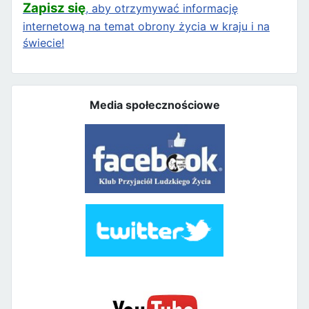
Zapisz się
, aby otrzymywać informację
internetową na temat obrony życia w kraju i na
świecie!
Media społecznościowe