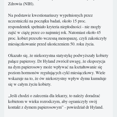
Zdrowia (NIH).
Na podstawie kwestionariuszy wypełnionych przez
uczestniczki na początku badań, około 15 proc.
respondentek spełniało kryteria niepłodności - nie mogły
zajść w ciążę przez co najmniej rok. Natomiast około 45
proc. kobiet przeszło wczesną menopauzę, czyli zakończyły
miesiączkowanie przed ukończeniem 50. roku życia.
Okazało się, że niekorzystna statystykę podwyższały kobiety
palące papierosy. Dr Hyland zwrócił uwagę, że ekspozycja
na dym papierosowy może wpływać na kształtowanie się
poziom hormonów regulujących cykl miesiączkowy. Wiele
wskazuje na to, że ów niekorzystny wpływ dymu kumuluje
się w całym życiu kobiety.
„Jeśli chodzi o zalecenia dla lekarzy, to należy doradzać
kobietom w wieku rozrodczym, aby ograniczyły swój
kontakt z dymem papierosowym” - powiedział dr Hyland.