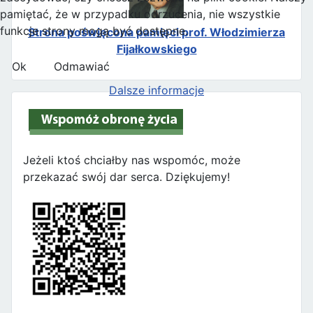
pamiętać, że w przypadku odrzucenia, nie wszystkie
funkcje strony mogą być dostępne.
Strona poświęcona pamięci prof. Włodzimierza
Fijałkowskiego
Ok
Odmawiać
Dalsze informacje
Jeżeli ktoś chciałby nas wspomóc, może
przekazać swój dar serca. Dziękujemy!