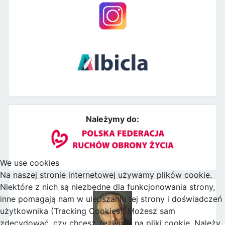
Należymy do:
We use cookies
Na naszej stronie internetowej używamy plików cookie.
Niektóre z nich są niezbędne dla funkcjonowania strony,
inne pomagają nam w ulepszaniu tej strony i doświadczeń
użytkownika (Tracking Cookies). Możesz sam
zdecydować, czy chcesz zezwolić na pliki cookie. Należy