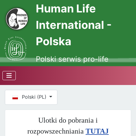
Human Life
International -
Polska
Polski serwis pro-life
Wybierz swój język
Polski (PL)
Ulotki do pobrania i
rozpowszechniania
TUTAJ