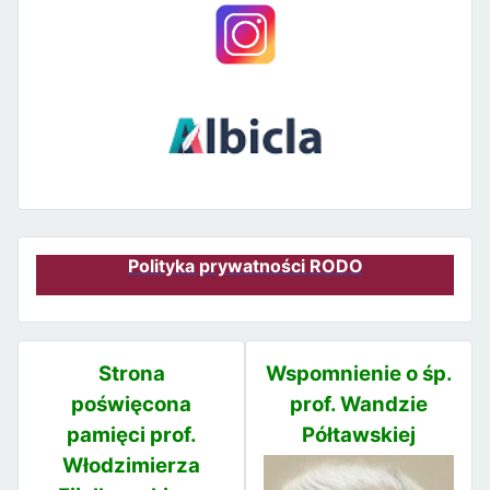
Polityka prywatności RODO
Strona
Wspomnienie o śp.
poświęcona
prof. Wandzie
pamięci prof.
Półtawskiej
Włodzimierza