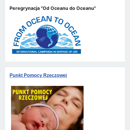
Peregrynacja "Od Oceanu do Oceanu"
Punkt Pomocy Rzeczowej