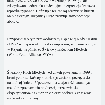
ub.r. przez ONZ Cele Zrównoważonego Rozwoju, ale
zdecydowanie odrzuciła tendencyjną interpretację "zdrowia
reprodukcyjnego". Definiując ten rodzaj zdrowia w kluczu
ideologicznym, urzędnicy ONZ promują antykoncepcję i
aborcję.
Przypomniał o tym przewodniczący Papieskiej Rady "Iustitia
et Pax" we wprowadzeniu do sympozjum, zorganizowanym
w Rzymie wspólnie ze Światowym Ruchem Młodych
(World Youth Alliance, WYA).
Światowy Ruch Młodych - od chwili powstania w 1999 r. -
broni godności każdego ludzkiego życia od poczęcia do
naturalnej śmierci. Upowszechnia znajomość naturalnych
metod rozpoznawania płodności, sprzeciwia się
eksperymentom na embrionach oraz podkreśla znaczenie
małżeństwa i rodziny.