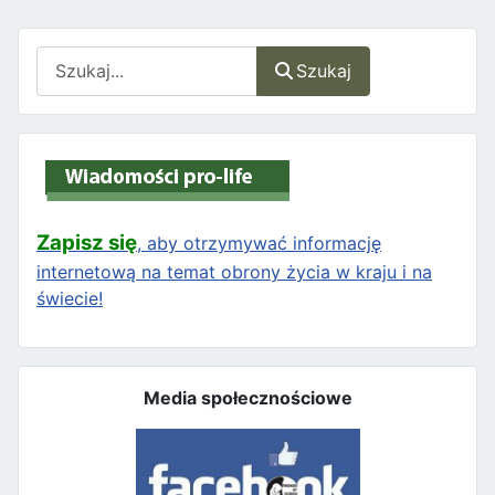
Szukaj
Szukaj
Zapisz się
, aby otrzymywać informację
internetową na temat obrony życia w kraju i na
świecie!
Media społecznościowe