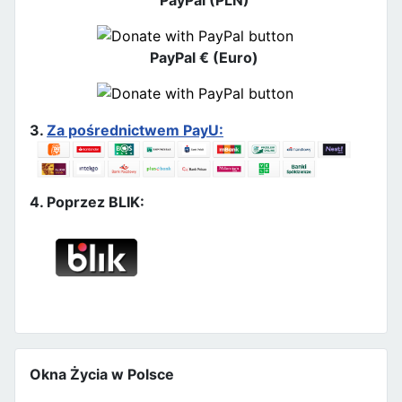
PayPal € (Euro)
3.
Za pośrednictwem PayU:
4. Poprzez BLIK:
Okna Życia w Polsce