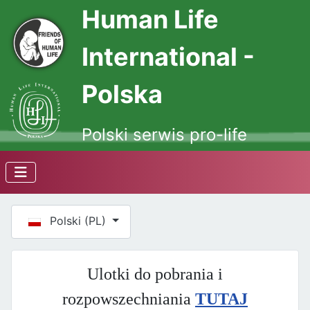
Human Life
International -
Polska
Polski serwis pro-life
Wybierz swój język
Polski (PL)
Ulotki do pobrania i
rozpowszechniania
TUTAJ