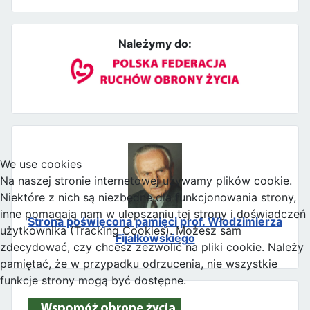
Należymy do:
We use cookies
Na naszej stronie internetowej używamy plików cookie.
Niektóre z nich są niezbędne dla funkcjonowania strony,
inne pomagają nam w ulepszaniu tej strony i doświadczeń
Strona poświęcona pamięci prof. Włodzimierza
użytkownika (Tracking Cookies). Możesz sam
Fijałkowskiego
zdecydować, czy chcesz zezwolić na pliki cookie. Należy
pamiętać, że w przypadku odrzucenia, nie wszystkie
funkcje strony mogą być dostępne.