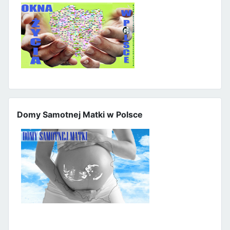
Domy Samotnej Matki w Polsce