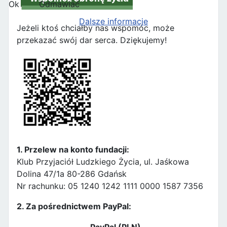
Ok
Odmawiać
Dalsze informacje
Jeżeli ktoś chciałby nas wspomóc, może
przekazać swój dar serca. Dziękujemy!
1. Przelew na konto fundacji:
Klub Przyjaciół Ludzkiego Życia, ul. Jaśkowa
Dolina 47/1a 80-286 Gdańsk
Nr rachunku: 05 1240 1242 1111 0000 1587 7356
2. Za pośrednictwem PayPal:
PayPal (PLN)