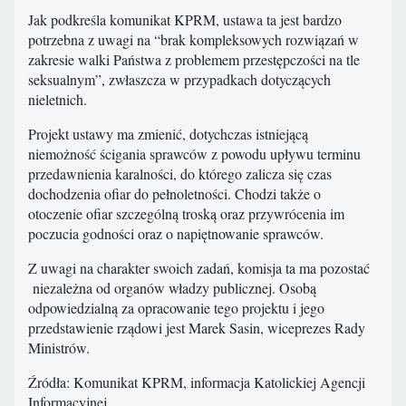
Jak podkreśla komunikat KPRM, ustawa ta jest bardzo
potrzebna z uwagi na “brak kompleksowych rozwiązań w
zakresie walki Państwa z problemem przestępczości na tle
seksualnym”, zwłaszcza w przypadkach dotyczących
nieletnich.
Projekt ustawy ma zmienić, dotychczas istniejącą
niemożność ścigania sprawców z powodu upływu terminu
przedawnienia karalności, do którego zalicza się czas
dochodzenia ofiar do pełnoletności. Chodzi także o
otoczenie ofiar szczególną troską oraz przywrócenia im
poczucia godności oraz o napiętnowanie sprawców.
Z uwagi na charakter swoich zadań, komisja ta ma pozostać
niezależna od organów władzy publicznej. Osobą
odpowiedzialną za opracowanie tego projektu i jego
przedstawienie rządowi jest Marek Sasin, wiceprezes Rady
Ministrów.
Źródła: Komunikat KPRM, informacja Katolickiej Agencji
Informacyjnej