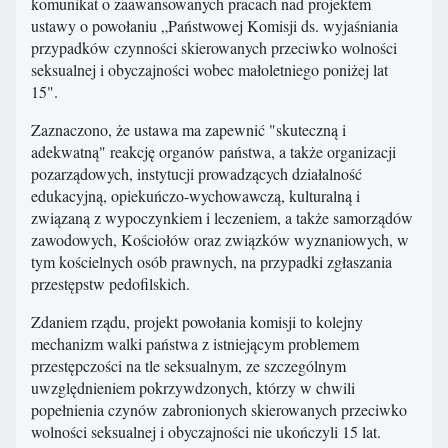
komunikat o zaawansowanych pracach nad projektem
ustawy o powołaniu „Państwowej Komisji ds. wyjaśniania
przypadków czynności skierowanych przeciwko wolności
seksualnej i obyczajności wobec małoletniego poniżej lat
15".
Zaznaczono, że ustawa ma zapewnić "skuteczną i
adekwatną" reakcję organów państwa, a także organizacji
pozarządowych, instytucji prowadzących działalność
edukacyjną, opiekuńczo-wychowawczą, kulturalną i
związaną z wypoczynkiem i leczeniem, a także samorządów
zawodowych, Kościołów oraz związków wyznaniowych, w
tym kościelnych osób prawnych, na przypadki zgłaszania
przestępstw pedofilskich.
Zdaniem rządu, projekt powołania komisji to kolejny
mechanizm walki państwa z istniejącym problemem
przestępczości na tle seksualnym, ze szczególnym
uwzględnieniem pokrzywdzonych, którzy w chwili
popełnienia czynów zabronionych skierowanych przeciwko
wolności seksualnej i obyczajności nie ukończyli 15 lat.