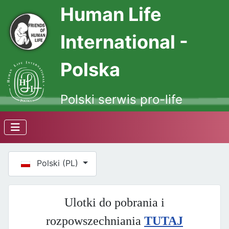
Human Life
International -
Polska
Polski serwis pro-life
Wybierz swój język
Polski (PL)
Ulotki do pobrania i
rozpowszechniania
TUTAJ