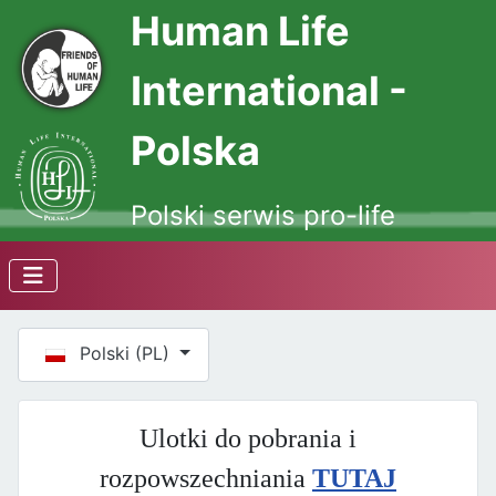
Human Life
International -
Polska
Polski serwis pro-life
Wybierz swój język
Polski (PL)
Ulotki do pobrania i
rozpowszechniania
TUTAJ