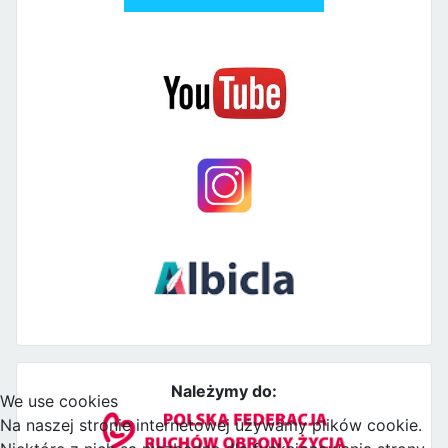
Należymy do:
We use cookies
Na naszej stronie internetowej używamy plików cookie.