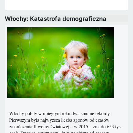
Włochy: Katastrofa demograficzna
Włochy pobiły w ubiegłym roku dwa smutne rekordy.
Pierwszym była najwyższa liczba zgonów od czasów
zakończenia II wojny światowej – w 2015 r. zmarło 653 tys.
osób. Drugim „wyczynem” była najniższa od czasów