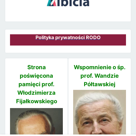
Polityka prywatności RODO
Strona
Wspomnienie o śp.
poświęcona
prof. Wandzie
pamięci prof.
Półtawskiej
Włodzimierza
Fijałkowskiego