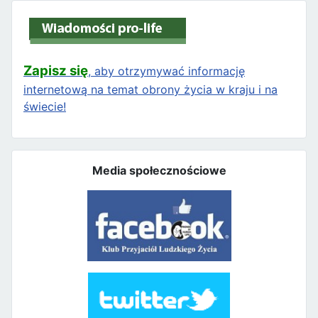
Zapisz się
, aby otrzymywać informację
internetową na temat obrony życia w kraju i na
świecie!
Media społecznościowe