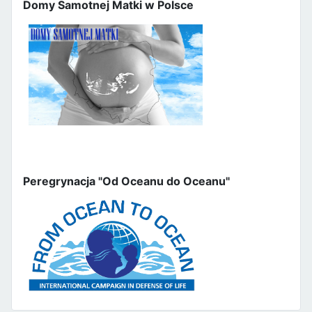
Domy Samotnej Matki w Polsce
Peregrynacja "Od Oceanu do Oceanu"