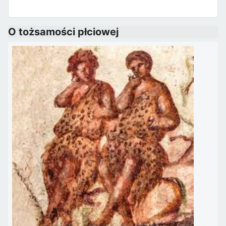
O tożsamości płciowej