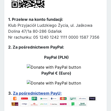
1. Przelew na konto fundacji:
Klub Przyjaciół Ludzkiego Życia, ul. Jaśkowa
Dolina 47/1a 80-286 Gdańsk
Nr rachunku: 05 1240 1242 1111 0000 1587 7356
2. Za pośrednictwem PayPal:
PayPal (PLN)
PayPal € (Euro)
3.
Za pośrednictwem PayU: