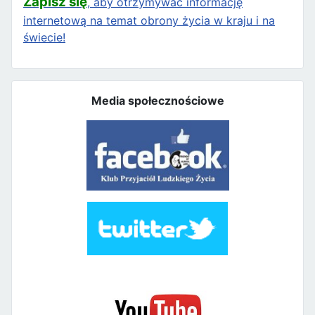
Zapisz się
, aby otrzymywać informację
internetową na temat obrony życia w kraju i na
świecie!
Media społecznościowe