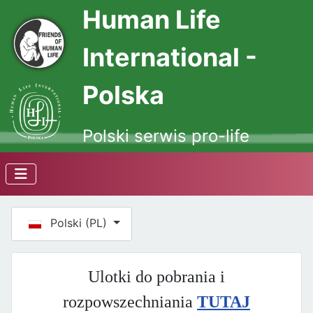
Human Life
International -
Polska
Polski serwis pro-life
Wybierz swój język
Polski (PL)
Ulotki do pobrania i
rozpowszechniania
TUTAJ