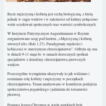
Bycie mężczyzną i kobietą jest cechą biologiczną, z którą
jednak w ciągu wieków i w zależności od kultury połączono
wiele oczekiwań społecznych oraz wartości symbolicznych.
W Instytucie Patrystycznym Augustinianum w Rzymie
zorganizowano sesję pod hasłem „>Mężczyzną i kobietą
stworzył ich< (Rdz 1,27). Paradygmaty męskości i
kobiecości w starożytnym chrześcijaństwie”. Odbyła się ona
w dniach 9-11 maja br. w ramach dorocznych spotkań
specjalistów z dziedziny chrześcijaństwa pierwszych
wieków.
Poszczególne wystąpienia ukazywały to jak widziano i
rozumiano rolę kobiety i mężczyzny w początkach
chrześcijaństwa. Temat analizowano w kontekście podejścia
społeczeństwa pogańskiego i judaizmu do tożsamości
płciowej.
Postawa Jezusa Chrystusa w wielu aspektach była