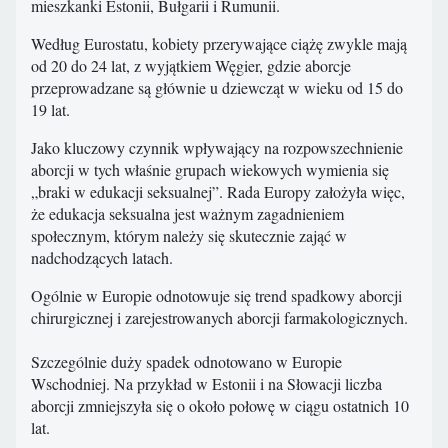
mieszkanki Estonii, Bułgarii i Rumunii.
Według Eurostatu, kobiety przerywające ciążę zwykle mają
od 20 do 24 lat, z wyjątkiem Węgier, gdzie aborcje
przeprowadzane są głównie u dziewcząt w wieku od 15 do
19 lat.
Jako kluczowy czynnik wpływający na rozpowszechnienie
aborcji w tych właśnie grupach wiekowych wymienia się
„braki w edukacji seksualnej”. Rada Europy założyła więc,
że edukacja seksualna jest ważnym zagadnieniem
społecznym, którym należy się skutecznie zająć w
nadchodzących latach.
Ogólnie w Europie odnotowuje się trend spadkowy aborcji
chirurgicznej i zarejestrowanych aborcji farmakologicznych.
Szczególnie duży spadek odnotowano w Europie
Wschodniej. Na przykład w Estonii i na Słowacji liczba
aborcji zmniejszyła się o około połowę w ciągu ostatnich 10
lat.