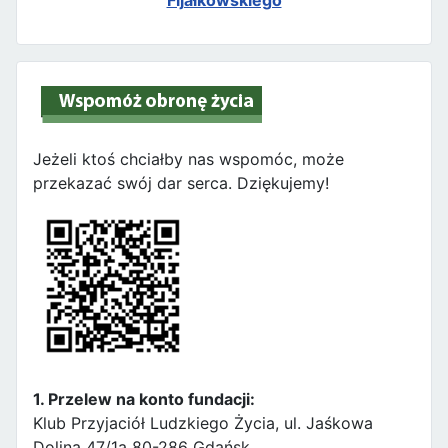
Fijałkowskiego
Jeżeli ktoś chciałby nas wspomóc, może
przekazać swój dar serca. Dziękujemy!
1. Przelew na konto fundacji:
Klub Przyjaciół Ludzkiego Życia, ul. Jaśkowa
Dolina 47/1a 80-286 Gdańsk