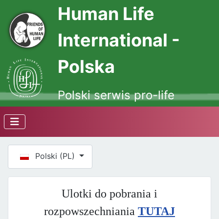
Human Life
International -
Polska
Polski serwis pro-life
Wybierz swój język
Polski (PL)
Ulotki do pobrania i
rozpowszechniania
TUTAJ