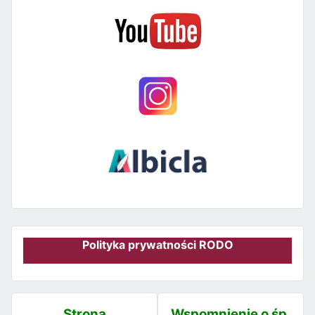
Polityka prywatności RODO
Strona
Wspomnienie o śp.