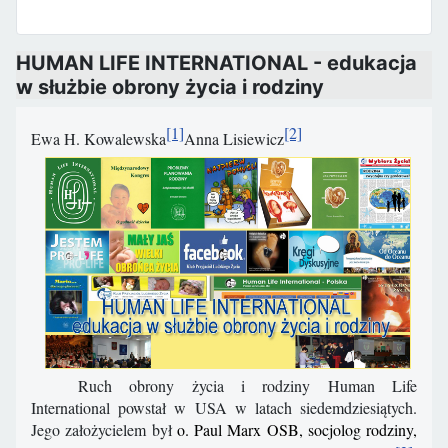
HUMAN LIFE INTERNATIONAL - edukacja
w służbie obrony życia i rodziny
[1]
[2]
Ewa H. Kowalewska
Anna Lisiewicz
Ruch obrony życia i rodziny Human Life
International powstał w USA w latach siedemdziesiątych.
Jego założycielem był
o. Paul Marx OSB, socjolog rodziny,