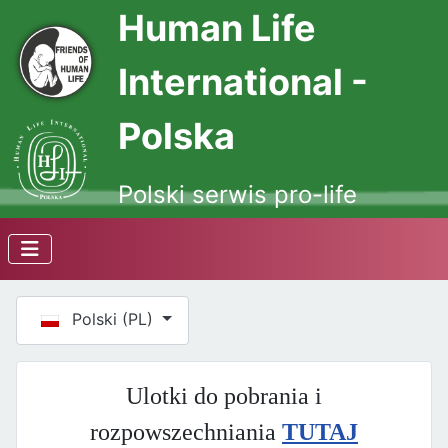
Human Life
International -
Polska
Polski serwis pro-life
Wybierz swój język
Polski (PL)
Ulotki do pobrania i
rozpowszechniania
TUTAJ