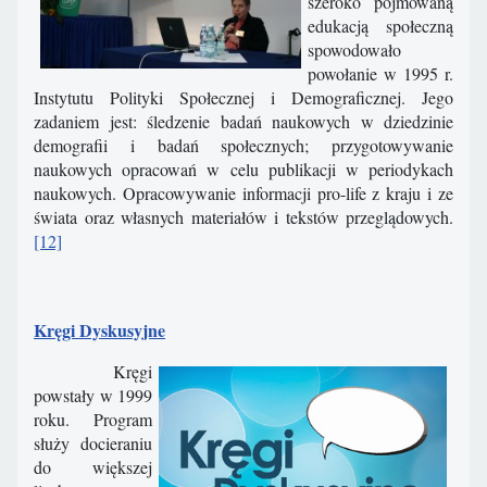
szeroko pojmowaną
edukacją społeczną
spowodowało
powołanie w 1995 r.
Instytutu Polityki Społecznej i Demograficznej. Jego
zadaniem jest: śledzenie badań naukowych w dziedzinie
demografii i badań społecznych; przygotowywanie
naukowych opracowań w celu publikacji w periodykach
naukowych. Opracowywanie informacji pro-life z kraju i ze
świata oraz własnych materiałów i tekstów przeglądowych.
[12]
Kręgi Dyskusyjne
Kręgi
powstały w 1999
roku. Program
służy docieraniu
do większej