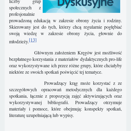
liczby grup
społecznych z
profesjonalnie
prowadzoną edukacją w zakresie obrony życia i rodziny.
Skierowany jest do tych, którzy chcą regularnie pogłębiać
swoją wiedzę w zakresie obrony życia, głownie do
[13]
młodzieży.
Głównym założeniem Kręgów jest możliwość
bezpłatnego korzystania z materiałów dydaktycznych pro-life
oraz wykorzystywane ich przez różne grupy, które chciałyby
niektóre ze swoich spotkań poświęcić tej tematyce.
Prowadzący krąg może korzystać z ze
szczegółowych opracowań metodycznych dla każdego
spotkania, łącznie z propozycją zajęć aktywizujących oraz
wykorzystywanej bibliografii. Prowadzący otrzymuje
materiały i pomoce, które obejmują: konspekty spotkań,
literaturę uzupełniającą lub wypisy.