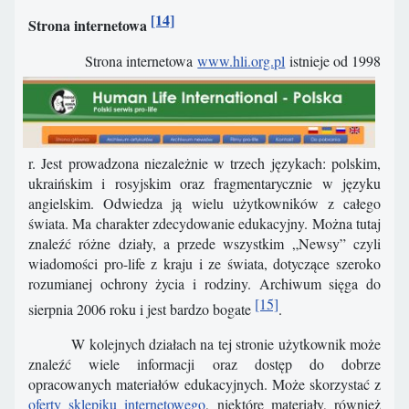
[14]
Strona internetowa
Strona internetowa
www.hli.org.pl
istnieje od 1998
r. Jest prowadzona niezależnie w trzech językach: polskim,
ukraińskim i rosyjskim oraz fragmentarycznie w języku
angielskim. Odwiedza ją wielu użytkowników z całego
świata. Ma charakter zdecydowanie edukacyjny. Można tutaj
znaleźć różne działy, a przede wszystkim „Newsy” czyli
wiadomości pro-life z kraju i ze świata, dotyczące szeroko
rozumianej ochrony życia i rodziny. Archiwum sięga do
[15]
sierpnia 2006 roku i jest bardzo bogate
.
W kolejnych działach na tej stronie użytkownik może
znaleźć wiele informacji oraz dostęp do dobrze
opracowanych materiałów edukacyjnych. Może skorzystać z
oferty sklepiku internetowego
, niektóre materiały, również