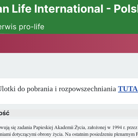
 Life International - Pol
erwis pro-life
lotki do pobrania i rozpowszechniania
TUTA
ość
ują się zadania Papieskiej Akademii Życia, założonej w 1994 r. przez 
niami dotyczącymi obrony życia. Na ostatnim posiedzeniu plenarnym 