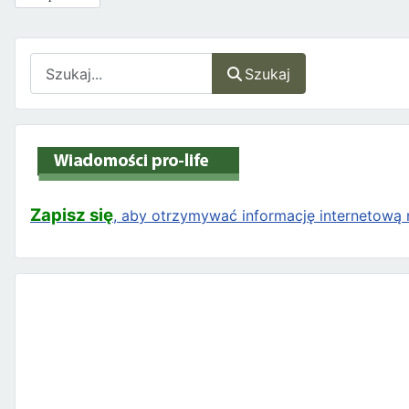
Szukaj
Szukaj
Zapisz się
, aby otrzymywać informację internetową n