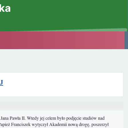
ska
J
Jana Pawła II. Wtedy jej celem było podjęcie studiów nad
Papież Franciszek wytyczył Akademii nową drogę, poszerzył