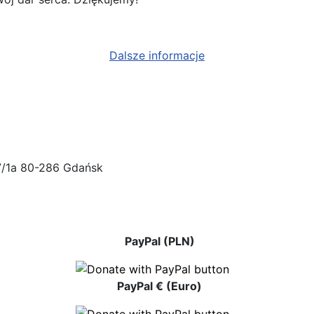
Dalsze informacje
47/1a 80-286 Gdańsk
PayPal (PLN)
PayPal € (Euro)