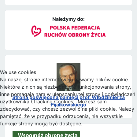
Należymy do:
We use cookies
Na naszej stronie internetowej używamy plików cookie.
Niektóre z nich są niezbędne dla funkcjonowania strony,
inne pomagają nam w ulepszaniu tej strony i doświadczeń
Strona poświęcona pamięci prof. Włodzimierza
użytkownika (Tracking Cookies). Możesz sam
Fijałkowskiego
zdecydować, czy chcesz zezwolić na pliki cookie. Należy
pamiętać, że w przypadku odrzucenia, nie wszystkie
funkcje strony mogą być dostępne.