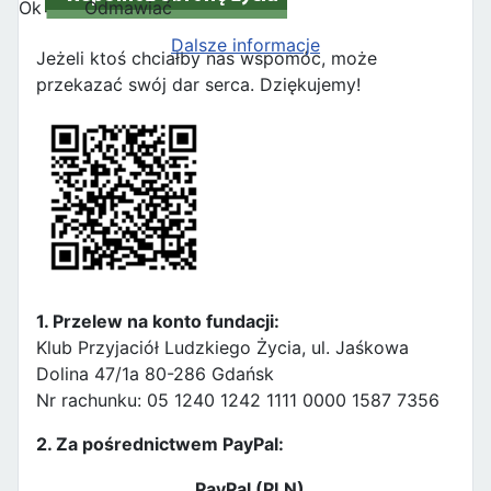
Ok
Odmawiać
Dalsze informacje
Jeżeli ktoś chciałby nas wspomóc, może
przekazać swój dar serca. Dziękujemy!
1. Przelew na konto fundacji:
Klub Przyjaciół Ludzkiego Życia, ul. Jaśkowa
Dolina 47/1a 80-286 Gdańsk
Nr rachunku: 05 1240 1242 1111 0000 1587 7356
2. Za pośrednictwem PayPal:
PayPal (PLN)