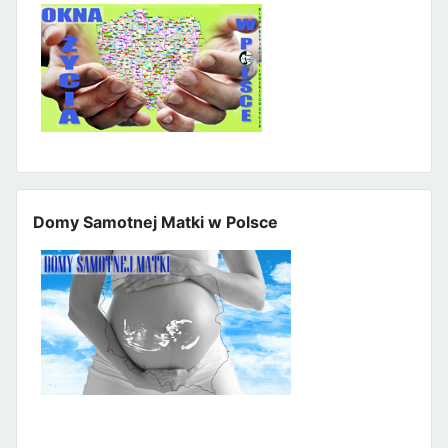
Domy Samotnej Matki w Polsce