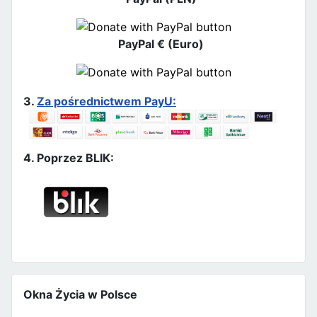
PayPal € (Euro)
3.
Za pośrednictwem PayU:
4. Poprzez BLIK:
Okna Życia w Polsce