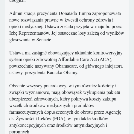
Administracja prezydenta Donalada Tumpa zaproponowała
nowe rozwiązania prawne w kwestii ochrony zdrowia i
opieki medycznej. Ustawa została przyjęta w maju br. przez
Izbę Reprezentantów. Jej ostateczne losy zależą od wyników
głosowania w Senacie.
Ustawa ma zastąpić obowiązujący aktualnie kontrowersyjny
system opieki zdrowotnej Affordable Care Act (ACA),
powszechnie nazywany Obamacare, od głównego inicjatora
ustawy, prezydenta Baracka Obamy.
Obecnie wszyscy pracodawcy, w tym również kościoły i
związki wyznaniowe, mają obowiązek wykupienia pakietu
ubezpieczeń zdrowotnych, który pokrywa koszty zakupu
wszelkich środków medycznych i produktów
farmaceutycznych dopuszczonych do obrotu przez Agencję
ds. Żywności i Leków (FDA), w tym także środków
antykoncepcyjnych oraz środków antynidacyjnych i
poronnych.