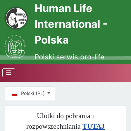
Human Life
International -
Polska
Polski serwis pro-life
Wybierz swój język
Polski (PL)
Ulotki do pobrania i
rozpowszechniania
TUTAJ