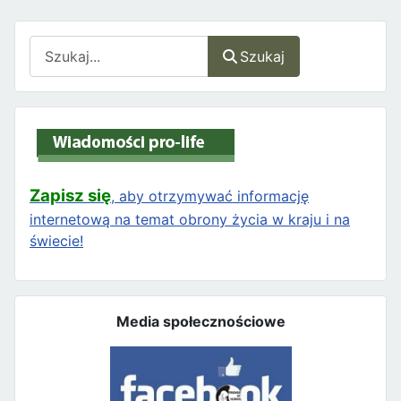
Szukaj
Szukaj
Zapisz się
, aby otrzymywać informację
internetową na temat obrony życia w kraju i na
świecie!
Media społecznościowe