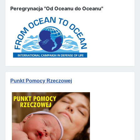
Peregrynacja "Od Oceanu do Oceanu"
Punkt Pomocy Rzeczowej