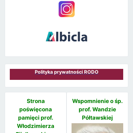
Polityka prywatności RODO
Strona
Wspomnienie o śp.
poświęcona
prof. Wandzie
pamięci prof.
Półtawskiej
Włodzimierza