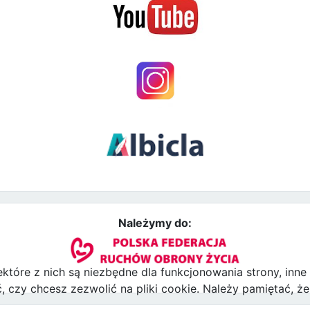
Należymy do:
ektóre z nich są niezbędne dla funkcjonowania strony, inn
zy chcesz zezwolić na pliki cookie. Należy pamiętać, że 