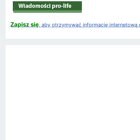
Zapisz się
, aby otrzymywać informację internetową n