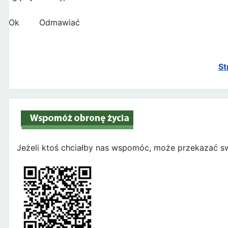
Ok
Odmawiać
St
Jeżeli ktoś chciałby nas wspomóc, może przekazać sw