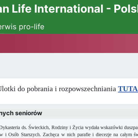
 Life International - Pol
erwis pro-life
lotki do pobrania i rozpowszechniania
TUTA
tnych seniorów
ria ds. Świeckich, Rodziny i Życia wydała wskazówki duszpast
 i Osób Starszych. Zachęca w nich parafie i diecezje na całym świ