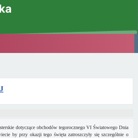
ska
J
erskie dotyczące obchodów tegorocznego VI Światowego Dnia
ecie by przy okazji tego święta zatroszczyły się szczególnie o