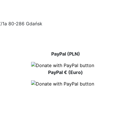
47/1a 80-286 Gdańsk
PayPal (PLN)
PayPal € (Euro)