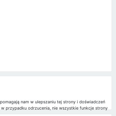
e pomagają nam w ulepszaniu tej strony i doświadczeń
w przypadku odrzucenia, nie wszystkie funkcje strony