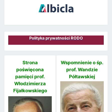
Polityka prywatności RODO
Strona
Wspomnienie o śp.
poświęcona
prof. Wandzie
pamięci prof.
Półtawskiej
Włodzimierza
Fijałkowskiego