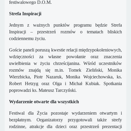
festiwalowego D.O.M.
Strefa Inspiracji
Jednym z ważnych punktów programu będzie Strefa
Inspiracji – przestrzeń rozmów o tematach bliskich
codziennemu życiu.
Goście paneli poruszą kwestie relacji międzypokoleniowych,
wdzięczności za własne powołanie oraz znaczenia
uwielbienia w życiu chrześcijanina. Wśród uczestników
rozmów znajdą się m.in. Tomek Zieliński, Monika
Wierzbicka, Piotr Nazaruk, Monika Wojciechowska, ks.
Robert Hetzyg oraz Olga i Michał Kubiak. Spotkania
poprowadzi ks. Mateusz Tarczyński.
Wydarzenie otwarte dla wszystkich
Festiwal dla Życia pozostaje wydarzeniem otwartym i
bezpłatnym. Organizatorzy przygotowali także strefy
rodzinne, atrakcje dla dzieci oraz przestrzeń prezentacji