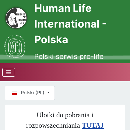
Human Life
International -
Polska
Polski serwis pro-life
Wybierz swój język
Polski (PL)
Ulotki do pobrania i
rozpowszechniania
TUTAJ