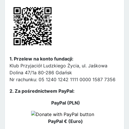
1. Przelew na konto fundacji:
Klub Przyjaciół Ludzkiego Życia, ul. Jaśkowa
Dolina 47/1a 80-286 Gdańsk
Nr rachunku: 05 1240 1242 1111 0000 1587 7356
2. Za pośrednictwem PayPal:
PayPal (PLN)
PayPal € (Euro)