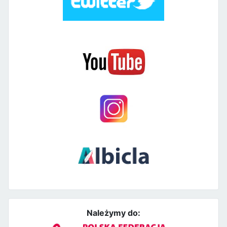
Należymy do: