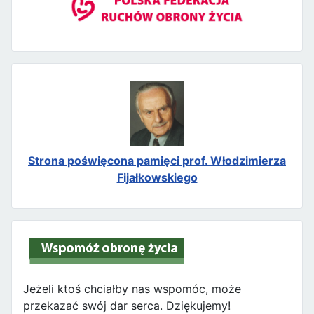
Strona poświęcona pamięci prof. Włodzimierza
Fijałkowskiego
Jeżeli ktoś chciałby nas wspomóc, może
przekazać swój dar serca. Dziękujemy!