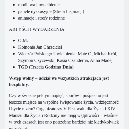
modlitwa i uwielbienie
panele dyskusyjne (Strefa Inspiracji)
animacje i strefy rodzinne
ARTYŚCI I WYDARZENIA
O.M.
Koinonia Jan Chrzciciel
Wieczór Polskiego Uwielbienia: Mate.O, Michał Król,
Szymon Czyżewski, Kasia Czauderna, Anna Madej
Godzina Dnia)
TGD (Trzecia
Wstęp wolny – udział we wszystkich atrakcjach jest
bezpłatny.
Czy w świecie pełnym napięć, sporów i pośpiechu jest
jeszcze miejsce na wspólne świętowanie życia, wdzięczność
i bycie razem? Organizatorzy V Festiwalu dla Życia i XIV
Marszu dla Życia i Rodziny nie mają wątpliwości – właśnie
w tych czasach jest ono potrzebne bardziej niż kiedykolwiek
wcześniej.