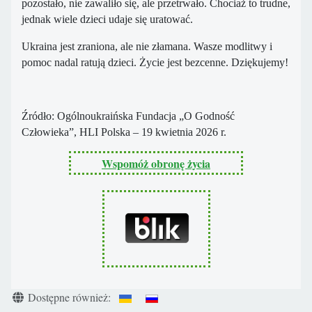
pozostało, nie zawaliło się, ale przetrwało.
Chociaż to trudne,
jednak wiele dzieci udaje się uratować.
Ukraina jest zraniona, ale nie złamana. Wasze modlitwy i
pomoc nadal ratują dzieci. Życie jest bezcenne. Dziękujemy
!
Źródło: Ogólnoukraińska Fundacja „O Godność
Człowieka”, HLI Polska – 19 kwietnia 2026 r.
Wspomóż obronę życia
Szczegóły
Dostępne również: