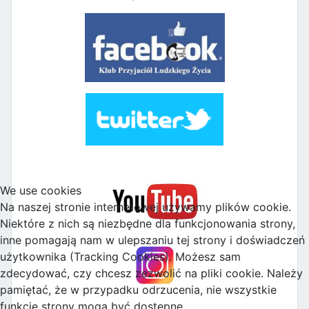
We use cookies
Na naszej stronie internetowej używamy plików cookie.
Niektóre z nich są niezbędne dla funkcjonowania strony,
inne pomagają nam w ulepszaniu tej strony i doświadczeń
użytkownika (Tracking Cookies). Możesz sam
zdecydować, czy chcesz zezwolić na pliki cookie. Należy
pamiętać, że w przypadku odrzucenia, nie wszystkie
funkcje strony mogą być dostępne.