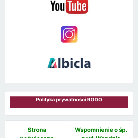
Polityka prywatności RODO
Strona
Wspomnienie o śp.