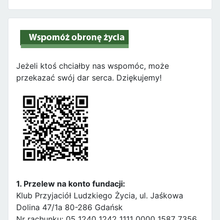
Jeżeli ktoś chciałby nas wspomóc, może
przekazać swój dar serca. Dziękujemy!
1. Przelew na konto fundacji:
Klub Przyjaciół Ludzkiego Życia, ul. Jaśkowa
Dolina 47/1a 80-286 Gdańsk
Nr rachunku: 05 1240 1242 1111 0000 1587 7356