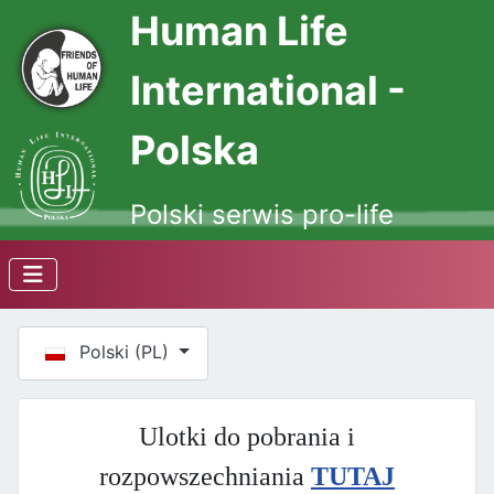
Human Life
International -
Polska
Polski serwis pro-life
Wybierz swój język
Polski (PL)
Ulotki do pobrania i
rozpowszechniania
TUTAJ