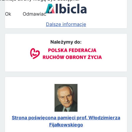
Ok
Odmawiać
Dalsze informacje
Należymy do:
Strona poświęcona pamięci prof. Włodzimierza
Fijałkowskiego