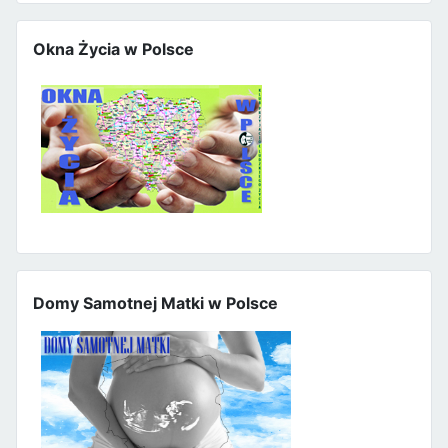
Okna Życia w Polsce
Domy Samotnej Matki w Polsce