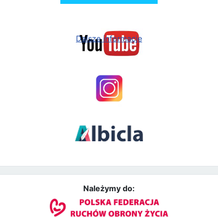
Dalsze informacje
Należymy do: