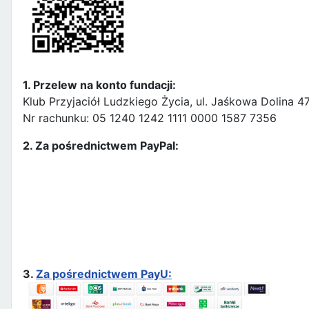
1. Przelew na konto fundacji:
Klub Przyjaciół Ludzkiego Życia, ul. Jaśkowa Dolina 
Nr rachunku: 05 1240 1242 1111 0000 1587 7356
2. Za pośrednictwem PayPal:
3.
Za pośrednictwem PayU: