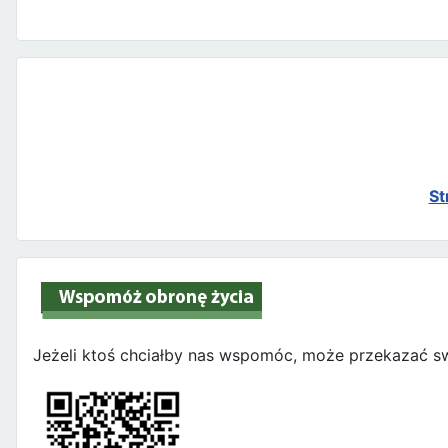
St
Jeżeli ktoś chciałby nas wspomóc, może przekazać sw