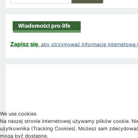
Zapisz się
, aby otrzymywać informację internetową n
We use cookies
Na naszej stronie internetowej używamy plików cookie. Ni
użytkownika (Tracking Cookies). Możesz sam zdecydować, c
mogą być dostępne.