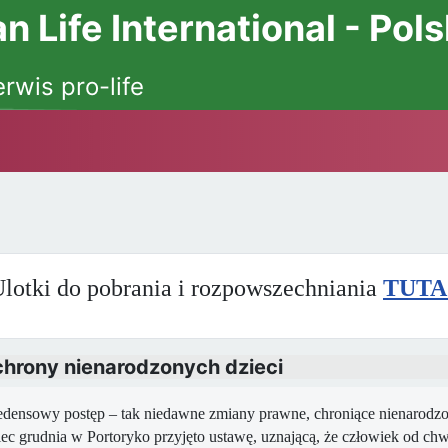
 Life International - Pol
erwis pro-life
lotki do pobrania i rozpowszechniania
TUTA
hrony nienarodzonych dzieci
densowy postęp – tak niedawne zmiany prawne, chroniące nienarodzon
ec grudnia w Portoryko przyjęto ustawę, uznającą, że człowiek od chwi