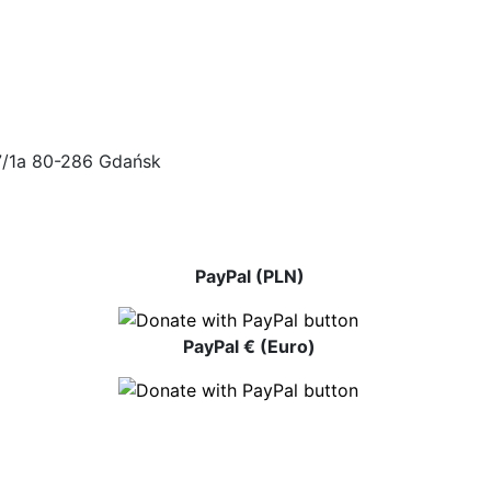
47/1a 80-286 Gdańsk
PayPal (PLN)
PayPal € (Euro)