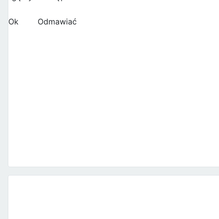
Ok
Odmawiać