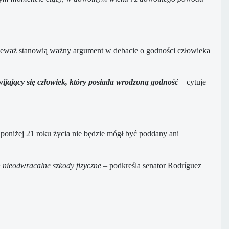
onieważ stanowią ważny argument w debacie o godności człowieka
zwijający się człowiek, który posiada wrodzoną godność
– cytuje
 poniżej 21 roku życia nie będzie mógł być poddany ani
h nieodwracalne szkody fizyczne
– podkreśla senator Rodríguez