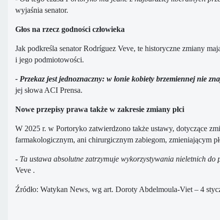
wyjaśnia senator.
Głos na rzecz godności człowieka
Jak podkreśla senator Rodríguez Veve, te historyczne zmiany ma
i jego podmiotowości.
- Przekaz jest jednoznaczny: w łonie kobiety brzemiennej nie zn
jej słowa ACI Prensa.
Nowe przepisy prawa także w zakresie zmiany płci
W 2025 r. w Portoryko zatwierdzono także ustawy, dotyczące zmia
farmakologicznym, ani chirurgicznym zabiegom, zmieniającym płe
- Ta ustawa absolutne zatrzymuje wykorzystywania nieletnich do
Veve .
Źródło: Watykan News, wg art. Doroty Abdelmoula-Viet – 4 stycz