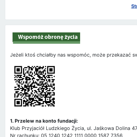
St
Jeżeli ktoś chciałby nas wspomóc, może przekazać sw
1. Przelew na konto fundacji:
Klub Przyjaciół Ludzkiego Życia, ul. Jaśkowa Dolina 
Nr rachunku: 05 1240 1242 1111 0000 1587 7356