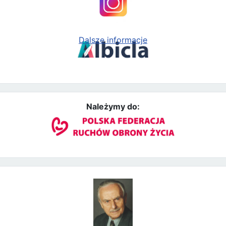
Dalsze informacje
Należymy do: