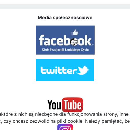
Media społecznościowe
ektóre z nich są niezbędne dla funkcjonowania strony, inn
zy chcesz zezwolić na pliki cookie. Należy pamiętać, że 