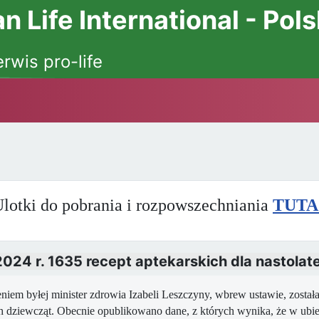
 Life International - Pol
erwis pro-life
lotki do pobrania i rozpowszechniania
TUTA
 2024 r. 1635 recept aptekarskich dla nastolat
niem byłej minister zdrowia Izabeli Leszczyny, wbrew ustawie, zosta
ch dziewcząt. Obecnie opublikowano dane, z których wynika, że w ubie