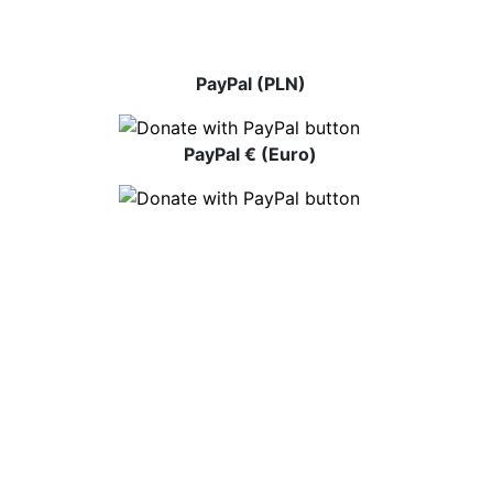
PayPal (PLN)
PayPal € (Euro)