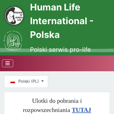
Human Life
International -
Polska
Polski serwis pro-life
Wybierz swój język
Polski (PL)
Ulotki do pobrania i
rozpowszechniania
TUTAJ