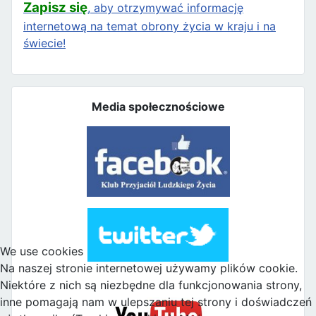
Zapisz się
, aby otrzymywać informację
internetową na temat obrony życia w kraju i na
świecie!
Media społecznościowe
We use cookies
Na naszej stronie internetowej używamy plików cookie.
Niektóre z nich są niezbędne dla funkcjonowania strony,
inne pomagają nam w ulepszaniu tej strony i doświadczeń