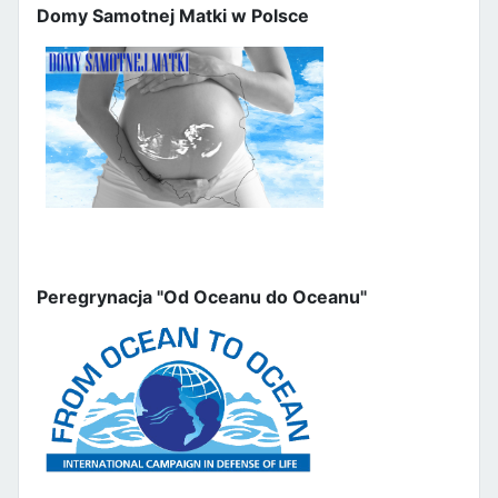
Domy Samotnej Matki w Polsce
Peregrynacja "Od Oceanu do Oceanu"