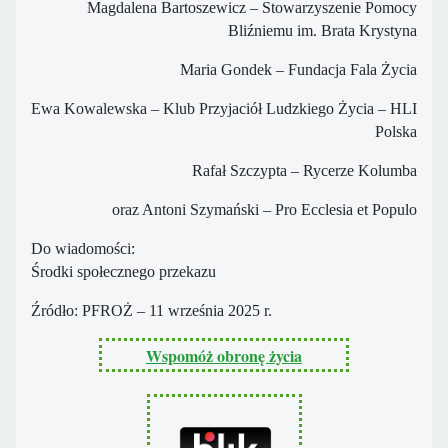
Magdalena Bartoszewicz – Stowarzyszenie Pomocy
Bliźniemu im. Brata Krystyna
Maria Gondek – Fundacja Fala Życia
Ewa Kowalewska – Klub Przyjaciół Ludzkiego Życia – HLI
Polska
Rafał Szczypta – Rycerze Kolumba
oraz Antoni Szymański – Pro Ecclesia et Populo
Do wiadomości:
Środki społecznego przekazu
Źródło: PFROŻ – 11 września 2025 r.
Wspomóż obronę życia