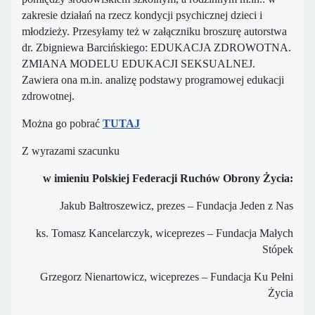
zakresie działań na rzecz kondycji psychicznej dzieci i
młodzieży. Przesyłamy też w załączniku broszurę autorstwa
dr. Zbigniewa Barcińskiego: EDUKACJA ZDROWOTNA.
ZMIANA MODELU EDUKACJI SEKSUALNEJ.
Zawiera ona m.in. analizę podstawy programowej edukacji
zdrowotnej.
Można go pobrać
TUTAJ
Z wyrazami szacunku
w imieniu Polskiej Federacji Ruchów Obrony Życia:
Jakub Bałtroszewicz, prezes – Fundacja Jeden z Nas
ks. Tomasz Kancelarczyk, wiceprezes – Fundacja Małych
Stópek
Grzegorz Nienartowicz, wiceprezes – Fundacja Ku Pełni
Życia