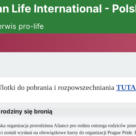
 Life International - Pol
erwis pro-life
lotki do pobrania i rozpowszechniania
TUTA
rodziny się bronią
rganizacja prorodzinna Aliance pro rodinu ostrzega rodziców prze
i zostali wysłani na obowiązkowe kursy do organizacji Prague Pride.