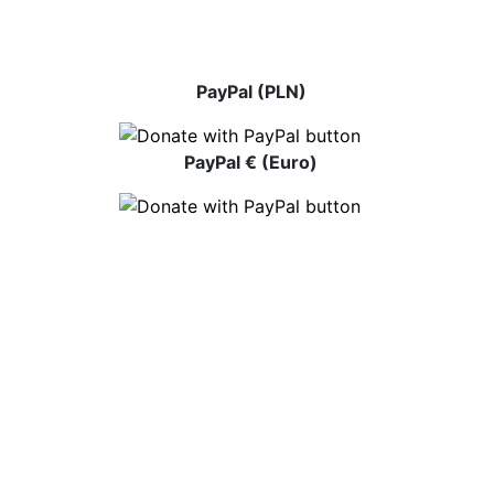
PayPal (PLN)
PayPal € (Euro)