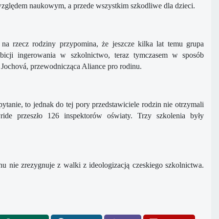
 względem naukowym, a przede wszystkim szkodliwe dla dzieci.
na rzecz rodziny przypomina, że jeszcze kilka lat temu grupa
bicji ingerowania w szkolnictwo, teraz tymczasem w sposób
a Jochová, przewodnicząca Aliance pro rodinu.
ytanie, to jednak do tej pory przedstawiciele rodzin nie otrzymali
ride przeszło 126 inspektorów oświaty. Trzy szkolenia były
u nie zrezygnuje z walki z ideologizacją czeskiego szkolnictwa.