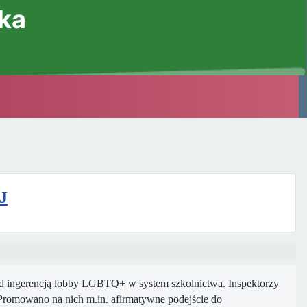
ska
J
d ingerencją lobby LGBTQ+ w system szkolnictwa. Inspektorzy
 Promowano na nich m.in. afirmatywne podejście do