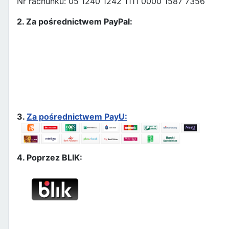
Nr rachunku: 05 1240 1242 1111 0000 1587 7356
2. Za pośrednictwem PayPal:
3.
Za pośrednictwem PayU:
4. Poprzez BLIK: