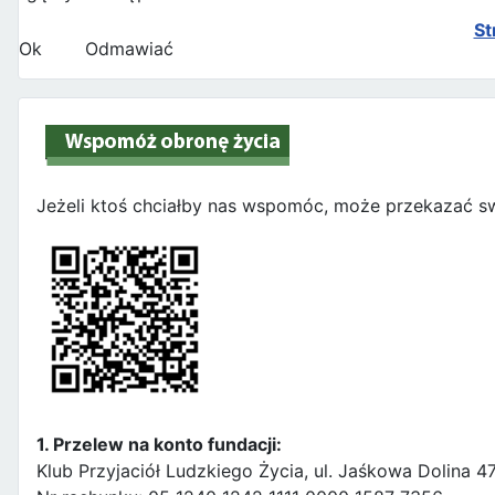
St
Ok
Odmawiać
Jeżeli ktoś chciałby nas wspomóc, może przekazać sw
1. Przelew na konto fundacji:
Klub Przyjaciół Ludzkiego Życia, ul. Jaśkowa Dolina 