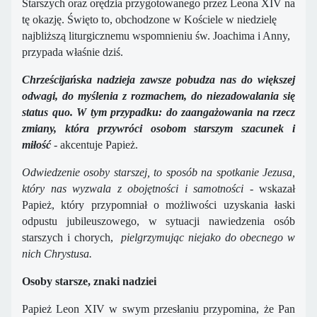
Starszych oraz orędzia przygotowanego przez Leona XIV na
tę okazję. Święto to, obchodzone w Kościele w niedzielę
najbliższą liturgicznemu wspomnieniu św. Joachima i Anny,
przypada właśnie dziś.
Chrześcijańska nadzieja zawsze pobudza nas do większej
odwagi, do myślenia z rozmachem, do niezadowalania się
status quo. W tym przypadku: do zaangażowania na rzecz
zmiany, która przywróci osobom starszym szacunek i
miłość
- akcentuje Papież.
Odwiedzenie osoby starszej, to sposób na spotkanie Jezusa,
który nas wyzwala z obojętności i samotności
- wskazał
Papież, który przypomniał o możliwości uzyskania łaski
odpustu jubileuszowego, w sytuacji nawiedzenia osób
starszych i chorych,
pielgrzymując niejako do obecnego w
nich Chrystusa.
Osoby starsze, znaki nadziei
Papież Leon XIV w swym przesłaniu przypomina, że Pan