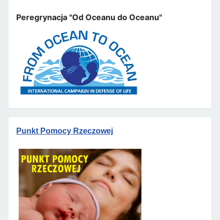
Peregrynacja "Od Oceanu do Oceanu"
Punkt Pomocy Rzeczowej