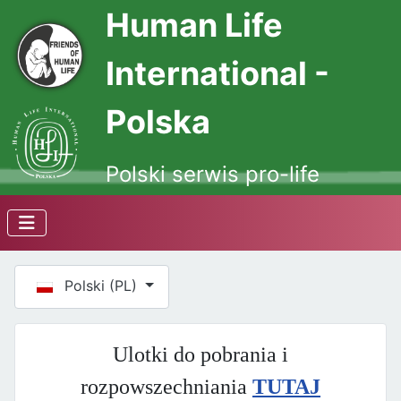
Human Life
International -
Polska
Polski serwis pro-life
Wybierz swój język
Polski (PL)
Ulotki do pobrania i
rozpowszechniania
TUTAJ