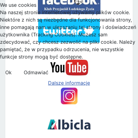
We use cookies
Na naszej stronie internetowej używamy plików cookie.
Niektóre z nich są niezbędne dla funkcjonowania strony,
inne pomagają nam w ulepszaniu tej strony i doświadczeń
użytkownika (Tracking Cookies). Możesz sam
zdecydować, czy chcesz zezwolić na pliki cookie. Należy
pamiętać, że w przypadku odrzucenia, nie wszystkie
funkcje strony mogą być dostępne.
Ok
Odmawiać
Dalsze informacje