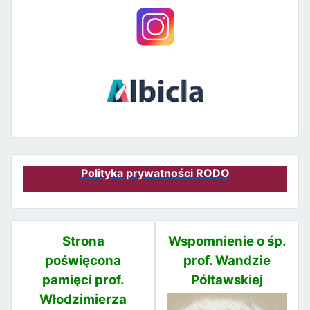
Polityka prywatności RODO
Strona
Wspomnienie o śp.
poświęcona
prof. Wandzie
pamięci prof.
Półtawskiej
Włodzimierza