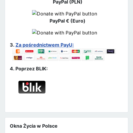
PayPal (PLN)
PayPal € (Euro)
3.
Za pośrednictwem PayU:
4. Poprzez BLIK:
Okna Życia w Polsce