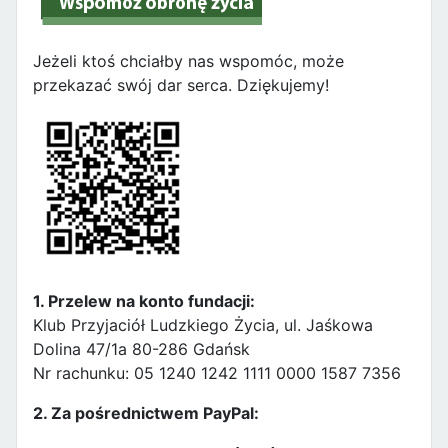
Jeżeli ktoś chciałby nas wspomóc, może
przekazać swój dar serca. Dziękujemy!
1. Przelew na konto fundacji:
Klub Przyjaciół Ludzkiego Życia, ul. Jaśkowa
Dolina 47/1a 80-286 Gdańsk
Nr rachunku: 05 1240 1242 1111 0000 1587 7356
2. Za pośrednictwem PayPal: