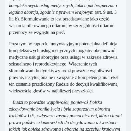
kompleksowych usług medycznych, takich jak bezpieczna i
legalna aborcja, zgodnie z prawem krajowym
(art. 9 ust. 3
lit. b). Sformułowanie to jest przedstawiane jako część
wsparcia oferowanego ofiarom, w szczególności ofiarom
przemocy ze względu na płeć.
Poza tym, w raporcie motywacyjnym potencjalna definicja
kompleksowych usług medycznych mogłaby obejmować
medyczne usługi aborcyjne oraz usługi w zakresie zdrowia
seksualnego i reprodukcyjnego. Włączenie tych
sformułowań do dyrektywy rodzi poważne wątpliwości
prawne, instytucjonalne i związane z kompetencjami. Tekst
ten zostanie przedłożony Radzie do decyzji kwalifikowaną
większością głosów w najbliższej przyszłości.
–
Budzi to poważne wątpliwości, ponieważ Polska
zdecydowanie broniła życia i była zagorzałym obrońcą
traktatów UE, zwłaszcza zasady pomocniczości, która chroni
prawa państw członkowskich do decydowania o kwestiach
takich jak opieka zdrowotna i aborcja na szczeblu krajowym