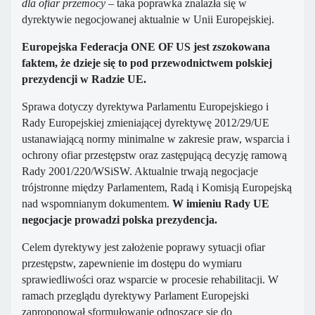
dla ofiar przemocy
– taka poprawka znalazła się w
dyrektywie negocjowanej aktualnie w Unii Europejskiej.
Europejska Federacja ONE OF US jest zszokowana
faktem, że dzieje się to pod przewodnictwem polskiej
prezydencji w Radzie UE.
Sprawa dotyczy dyrektywa Parlamentu Europejskiego i
Rady Europejskiej zmieniającej dyrektywę 2012/29/UE
ustanawiającą normy minimalne w zakresie praw, wsparcia i
ochrony ofiar przestępstw oraz zastępującą decyzję ramową
Rady 2001/220/WSiSW. Aktualnie trwają negocjacje
trójstronne między Parlamentem, Radą i Komisją Europejską
nad wspomnianym dokumentem.
W imieniu Rady UE
negocjacje prowadzi polska prezydencja.
Celem dyrektywy jest założenie poprawy sytuacji ofiar
przestępstw, zapewnienie im dostępu do wymiaru
sprawiedliwości oraz wsparcie w procesie rehabilitacji. W
ramach przeglądu dyrektywy Parlament Europejski
zaproponował sformułowanie odnoszące się do