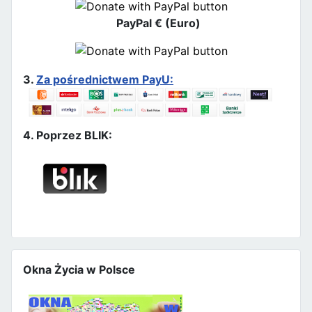
PayPal € (Euro)
3.
Za pośrednictwem PayU:
4. Poprzez BLIK:
Okna Życia w Polsce