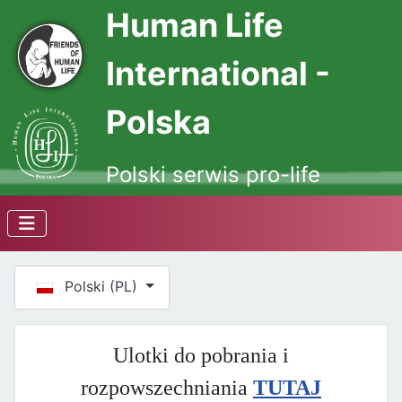
Human Life
International -
Polska
Polski serwis pro-life
Wybierz swój język
Polski (PL)
Ulotki do pobrania i
rozpowszechniania
TUTAJ