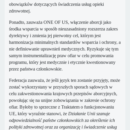
obowiązków dotyczących świadczenia usług opieki
zdrowotnej.
Ponadto, zauważa ONE OF US, włączenie aborcji jako
środka wsparcia w sposób nieuzasadniony rozszerza zakres
dyrektywy i zmienia jej pierwotny cel, którym jest
harmonizacja minimalnych standardów wsparcia i ochrony, a
nie definiowanie uprawnień medycznych. Ryzykuje się tym
samym instrumentalizację praw ofiar w celu promowania
programu, który jest medycznie i etycznie kwestionowany
przez państwa członkowskie.
Federacja zauważa, że jeśli język ten zostanie przyjęty, może
zostać wykorzystany w przyszłych sporach sądowych w
celu zakwestionowania krajowych przepisów aborcyjnych,
powołując się na unijne zobowiązania w zakresie ochrony
ofiar. Byłoby to sprzeczne z Traktatem o funkcjonowaniu
UE, który wyraźnie stanowi, że
Działanie Unii szanuje
odpowiedzialność państw członkowskich za określenie ich
polityki zdrowotnej oraz za organizację i świadczenie usług