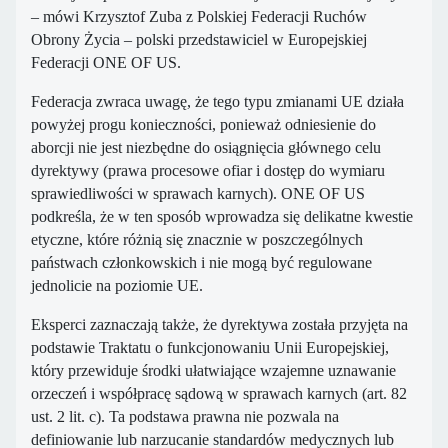
– mówi Krzysztof Zuba z Polskiej Federacji Ruchów
Obrony Życia – polski przedstawiciel w Europejskiej
Federacji ONE OF US.
Federacja zwraca uwagę, że tego typu zmianami UE działa
powyżej progu konieczności, ponieważ odniesienie do
aborcji nie jest niezbędne do osiągnięcia głównego celu
dyrektywy (prawa procesowe ofiar i dostęp do wymiaru
sprawiedliwości w sprawach karnych). ONE OF US
podkreśla, że w ten sposób wprowadza się delikatne kwestie
etyczne, które różnią się znacznie w poszczególnych
państwach członkowskich i nie mogą być regulowane
jednolicie na poziomie UE.
Eksperci zaznaczają także, że dyrektywa została przyjęta na
podstawie Traktatu o funkcjonowaniu Unii Europejskiej,
który przewiduje środki ułatwiające wzajemne uznawanie
orzeczeń i współpracę sądową w sprawach karnych (art. 82
ust. 2 lit. c). Ta podstawa prawna nie pozwala na
definiowanie lub narzucanie standardów medycznych lub