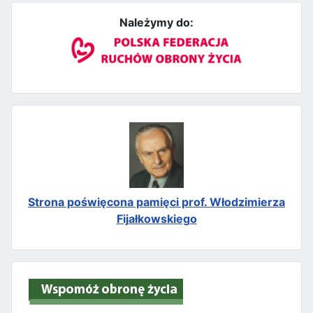
Należymy do:
Strona poświęcona pamięci prof. Włodzimierza
Fijałkowskiego