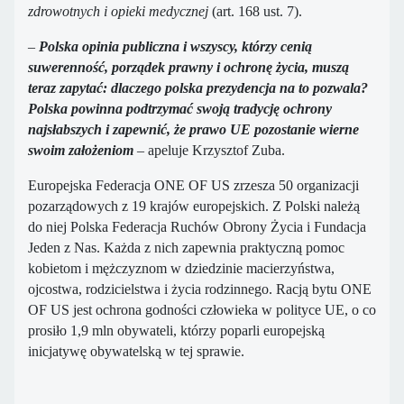
zdrowotnych i opieki medycznej
(art. 168 ust. 7).
–
Polska opinia publiczna i wszyscy, którzy cenią
suwerenność, porządek prawny i ochronę życia, muszą
teraz zapytać: dlaczego polska prezydencja na to pozwala?
Polska powinna podtrzymać swoją tradycję ochrony
najsłabszych i zapewnić, że prawo UE pozostanie wierne
swoim założeniom
– apeluje Krzysztof Zuba.
Europejska Federacja ONE OF US zrzesza 50 organizacji
pozarządowych z 19 krajów europejskich. Z Polski należą
do niej Polska Federacja Ruchów Obrony Życia i Fundacja
Jeden z Nas. Każda z nich zapewnia praktyczną pomoc
kobietom i mężczyznom w dziedzinie macierzyństwa,
ojcostwa, rodzicielstwa i życia rodzinnego. Racją bytu ONE
OF US jest ochrona godności człowieka w polityce UE, o co
prosiło 1,9 mln obywateli, którzy poparli europejską
inicjatywę obywatelską w tej sprawie.