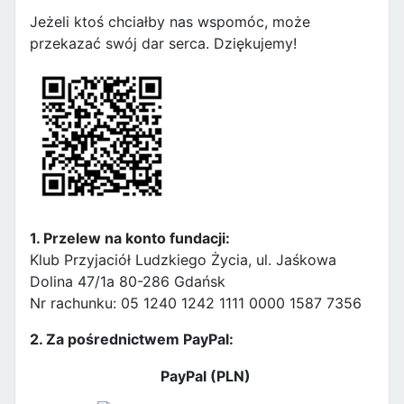
Jeżeli ktoś chciałby nas wspomóc, może
przekazać swój dar serca. Dziękujemy!
1. Przelew na konto fundacji:
Klub Przyjaciół Ludzkiego Życia, ul. Jaśkowa
Dolina 47/1a 80-286 Gdańsk
Nr rachunku: 05 1240 1242 1111 0000 1587 7356
2. Za pośrednictwem PayPal:
PayPal (PLN)