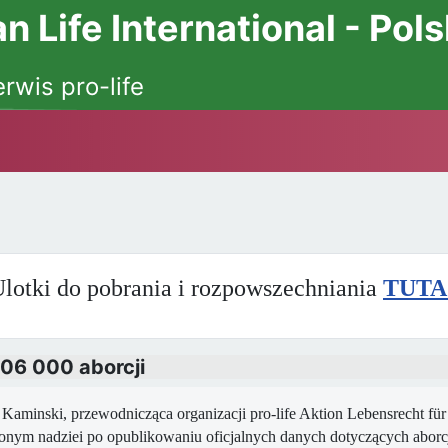
 Life International - Pol
erwis pro-life
lotki do pobrania i rozpowszechniania
TUTA
06 000 aborcji
 Kaminski, przewodnicząca organizacji pro-life Aktion Lebensrecht f
nym nadziei po opublikowaniu oficjalnych danych dotyczących aborcj