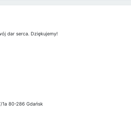
ój dar serca. Dziękujemy!
47/1a 80-286 Gdańsk