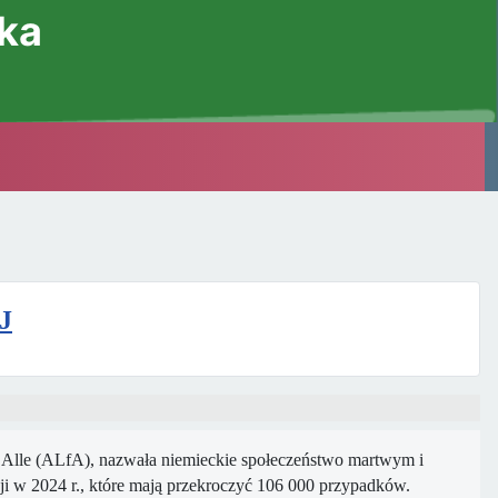
ska
J
ür Alle (ALfA), nazwała niemieckie społeczeństwo martwym i
i w 2024 r., które mają przekroczyć 106 000 przypadków.