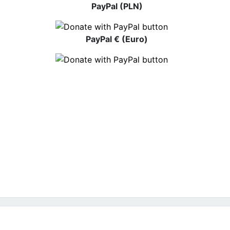
PayPal (PLN)
PayPal € (Euro)