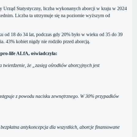
 Urząd Statystyczny, liczba wykonanych aborcji w kraju w 2024
zednim. Liczba ta utrzymuje się na poziomie wyższym od
eku od 18 do 34 lat, podczas gdy 20% było w wieku od 35 do 39
ia. 43% kobiet nigdy nie rodziło przed aborcją.
pro-life ALfA, oświadczyła:
la twierdzenie, że „zasięg ośrodków aborcyjnych jest
i następuje z powodu nacisku zewnętrznego. W 30% przypadków
ak bezpłatna antykoncepcja dla wszystkich, aborcje finansowane