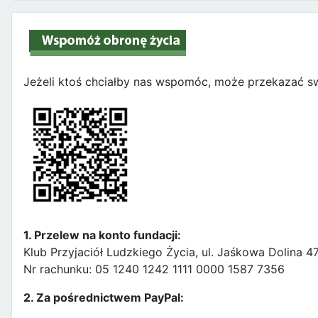
Jeżeli ktoś chciałby nas wspomóc, może przekazać sw
1. Przelew na konto fundacji:
Klub Przyjaciół Ludzkiego Życia, ul. Jaśkowa Dolina 
Nr rachunku: 05 1240 1242 1111 0000 1587 7356
2. Za pośrednictwem PayPal: