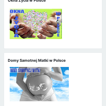
Okna Życia w Polsce
Domy Samotnej Matki w Polsce