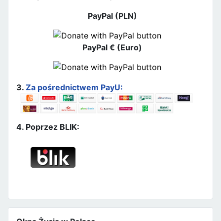
PayPal (PLN)
PayPal € (Euro)
3.
Za pośrednictwem PayU:
4. Poprzez BLIK: