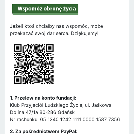
Jeżeli ktoś chciałby nas wspomóc, może
przekazać swój dar serca. Dziękujemy!
1. Przelew na konto fundacji:
Klub Przyjaciół Ludzkiego Życia, ul. Jaśkowa
Dolina 47/1a 80-286 Gdańsk
Nr rachunku: 05 1240 1242 1111 0000 1587 7356
2. Za pośrednictwem PayPal: