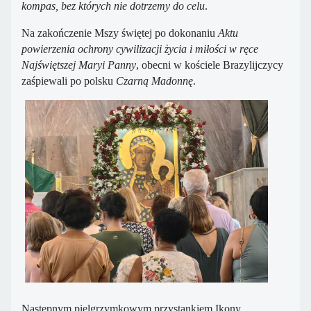
kompas, bez których nie dotrzemy do celu
.
Na zakończenie Mszy świętej po dokonaniu
Aktu
powierzenia ochrony cywilizacji życia i miłości w ręce
Najświętszej Maryi Panny
, obecni w kościele Brazylijczycy
zaśpiewali po polsku
Czarną Madonnę
.
Następnym pielgrzymkowym przystankiem Ikony