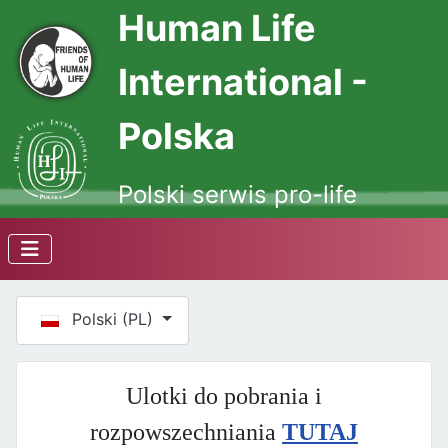
Human Life
International -
Polska
Polski serwis pro-life
Wybierz swój język
Polski (PL)
Ulotki do pobrania i
rozpowszechniania
TUTAJ