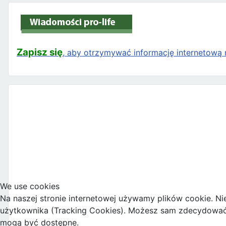
Zapisz się
, aby otrzymywać informację internetową n
We use cookies
Na naszej stronie internetowej używamy plików cookie. Ni
użytkownika (Tracking Cookies). Możesz sam zdecydować, c
mogą być dostępne.