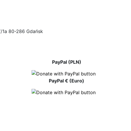
47/1a 80-286 Gdańsk
PayPal (PLN)
PayPal € (Euro)