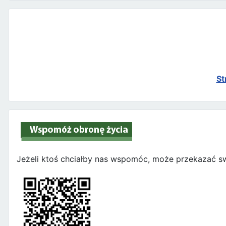
St
Jeżeli ktoś chciałby nas wspomóc, może przekazać sw