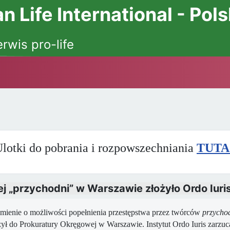
 Life International - Pol
erwis pro-life
lotki do pobrania i rozpowszechniania
TUTA
j „przychodni” w Warszawie złożyło Ordo Iuri
ienie o możliwości popełnienia przestępstwa przez twórców
przycho
ożył do Prokuratury Okręgowej w Warszawie. Instytut Ordo Iuris zar