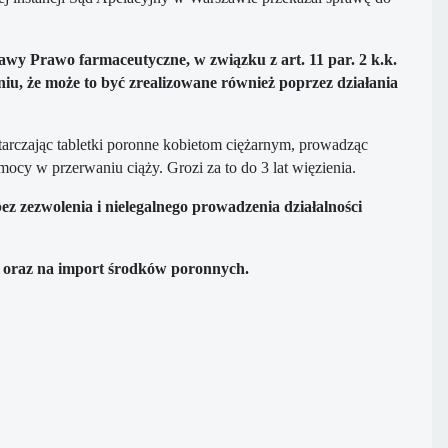
stawy Prawo farmaceutyczne, w związku z art. 11 par. 2 k.k.
u, że może to być zrealizowane również poprzez działania
starczając tabletki poronne kobietom ciężarnym, prowadząc
ocy w przerwaniu ciąży. Grozi za to do 3 lat więzienia.
zezwolenia i nielegalnego prowadzenia działalności
ść oraz na import środków poronnych.