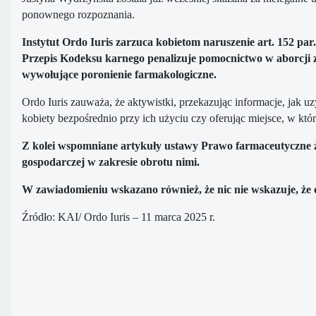
ponownego rozpoznania.
Instytut Ordo Iuris zarzuca kobietom naruszenie art. 152 par.
Przepis Kodeksu karnego penalizuje pomocnictwo w aborcji z
wywołujące poronienie farmakologiczne.
Ordo Iuris zauważa, że aktywistki, przekazując informacje, jak u
kobiety bezpośrednio przy ich użyciu czy oferując miejsce, w któ
Z kolei wspomniane artykuły ustawy Prawo farmaceutyczne z
gospodarczej w zakresie obrotu nimi.
W zawiadomieniu wskazano również, że nic nie wskazuje, że d
Źródło: KAI/ Ordo Iuris – 11 marca 2025 r.