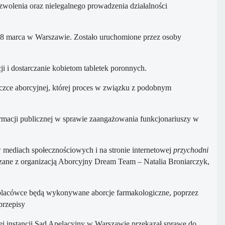
zwolenia oraz nielegalnego prowadzenia działalności
 8 marca w Warszawie. Zostało uruchomione przez osoby
 i dostarczanie kobietom tabletek poronnych.
aczce aborcyjnej, której proces w związku z podobnym
formacji publicznej w sprawie zaangażowania funkcjonariuszy w
w mediach społecznościowych i na stronie internetowej
przychodni
ązane z organizacją Aborcyjny Dream Team – Natalia Broniarczyk,
 placówce będą wykonywane aborcje farmakologiczne, poprzez
przepisy
iej instancji Sąd Apelacyjny w Warszawie przekazał sprawę do