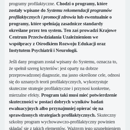
programy profilaktyczne.
Chodzi o programy, które
zostały wpisane do
Systemu rekomendacji programów
profilaktycznych i promocji zdrowia
lub ewentualnie o
programy, które spełniają zasadnicze standardy
określane przez ten system. Ten zaś prowadzi Krajowe
Centrum Przeciwdziałania Uzależnieniom we
współpracy z Ośrodkiem Rozwoju Edukacji oraz
Instytutem Psychiatrii i Neurologii.
Jeśli dany program został wpisany do Systemu, oznacza to,
że spełnił szereg kryteriów: jest oparty na dobrze
przeprowadzonej diagnozie, ma jasno określone cele, odnosi
się do uznanych teorii profilaktycznych, wykorzystuje
skuteczne strategie profilaktyczne i przynosi konkretne,
mierzalne efekty.
Program taki musi mieć potwierdzenie
skuteczności w postaci dobrych wyników badań
ewaluacyjnych albo przynajmniej opierać się na
sprawdzonych strategiach profilaktycznych.
Skuteczny
szkolny program wychowawczo-profilaktyczny powinien
składać się z takich elementów. Ważnym jego uzupełnieniem