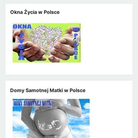
Okna Życia w Polsce
Domy Samotnej Matki w Polsce