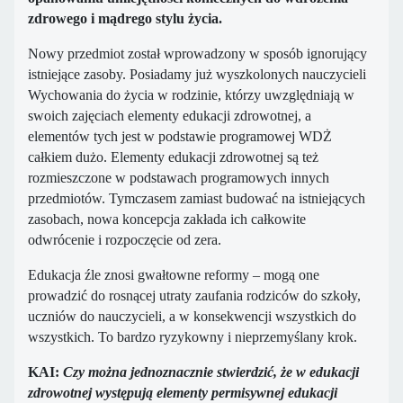
zdrowego i mądrego stylu życia.
Nowy przedmiot został wprowadzony w sposób ignorujący
istniejące zasoby. Posiadamy już wyszkolonych nauczycieli
Wychowania do życia w rodzinie, którzy uwzględniają w
swoich zajęciach elementy edukacji zdrowotnej, a
elementów tych jest w podstawie programowej WDŻ
całkiem dużo. Elementy edukacji zdrowotnej są też
rozmieszczone w podstawach programowych innych
przedmiotów. Tymczasem zamiast budować na istniejących
zasobach, nowa koncepcja zakłada ich całkowite
odwrócenie i rozpoczęcie od zera.
Edukacja źle znosi gwałtowne reformy – mogą one
prowadzić do rosnącej utraty zaufania rodziców do szkoły,
uczniów do nauczycieli, a w konsekwencji wszystkich do
wszystkich. To bardzo ryzykowny i nieprzemyślany krok.
KAI:
Czy można jednoznacznie stwierdzić, że w edukacji
zdrowotnej występują elementy permisywnej edukacji