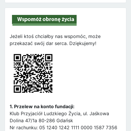
Jeżeli ktoś chciałby nas wspomóc, może
przekazać swój dar serca. Dziękujemy!
1. Przelew na konto fundacji:
Klub Przyjaciół Ludzkiego Życia, ul. Jaśkowa
Dolina 47/1a 80-286 Gdańsk
Nr rachunku: 05 1240 1242 1111 0000 1587 7356