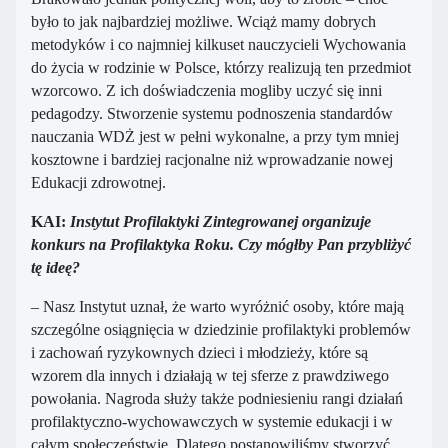
było to jak najbardziej możliwe. Wciąż mamy dobrych
metodyków i co najmniej kilkuset nauczycieli Wychowania
do życia w rodzinie w Polsce, którzy realizują ten przedmiot
wzorcowo. Z ich doświadczenia mogliby uczyć się inni
pedagodzy. Stworzenie systemu podnoszenia standardów
nauczania WDŻ jest w pełni wykonalne, a przy tym mniej
kosztowne i bardziej racjonalne niż wprowadzanie nowej
Edukacji zdrowotnej.
KAI:
Instytut Profilaktyki Zintegrowanej organizuje
konkurs na Profilaktyka Roku. Czy mógłby Pan przybliżyć
tę ideę?
– Nasz Instytut uznał, że warto wyróżnić osoby, które mają
szczególne osiągnięcia w dziedzinie profilaktyki problemów
i zachowań ryzykownych dzieci i młodzieży, które są
wzorem dla innych i działają w tej sferze z prawdziwego
powołania. Nagroda służy także podniesieniu rangi działań
profilaktyczno-wychowawczych w systemie edukacji i w
całym społeczeństwie. Dlatego postanowiliśmy stworzyć