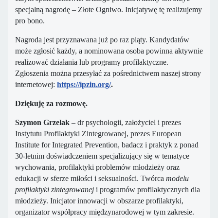
specjalną nagrodę – Złote Ogniwo. Inicjatywę tę realizujemy
pro bono.
Nagroda jest przyznawana już po raz piąty. Kandydatów
może zgłosić każdy, a nominowana osoba powinna aktywnie
realizować działania lub programy profilaktyczne.
Zgłoszenia można przesyłać za pośrednictwem naszej strony
internetowej:
https://ipzin.org/
.
Dziękuję za rozmowę.
Szymon Grzelak
– dr psychologii, założyciel i prezes
Instytutu Profilaktyki Zintegrowanej, prezes European
Institute for Integrated Prevention, badacz i praktyk z ponad
30-letnim doświadczeniem specjalizujący się w tematyce
wychowania, profilaktyki problemów młodzieży oraz
edukacji w sferze miłości i seksualności. Twórca
modelu
profilaktyki zintegrowanej
i programów profilaktycznych dla
młodzieży. Inicjator innowacji w obszarze profilaktyki,
organizator współpracy międzynarodowej w tym zakresie.