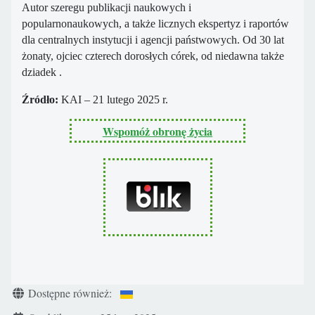
Autor szeregu publikacji naukowych i
popularnonaukowych, a także licznych ekspertyz i raportów
dla centralnych instytucji i agencji państwowych. Od 30 lat
żonaty, ojciec czterech dorosłych córek, od niedawna także
dziadek .
Źródło:
KAI – 21 lutego 2025 r.
Wspomóż obronę życia
Szczegóły
Dostępne również: