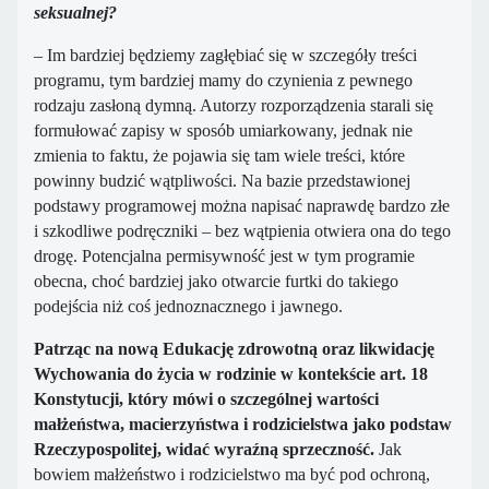
seksualnej?
– Im bardziej będziemy zagłębiać się w szczegóły treści
programu, tym bardziej mamy do czynienia z pewnego
rodzaju zasłoną dymną. Autorzy rozporządzenia starali się
formułować zapisy w sposób umiarkowany, jednak nie
zmienia to faktu, że pojawia się tam wiele treści, które
powinny budzić wątpliwości. Na bazie przedstawionej
podstawy programowej można napisać naprawdę bardzo złe
i szkodliwe podręczniki – bez wątpienia otwiera ona do tego
drogę. Potencjalna permisywność jest w tym programie
obecna, choć bardziej jako otwarcie furtki do takiego
podejścia niż coś jednoznacznego i jawnego.
Patrząc na nową Edukację zdrowotną oraz likwidację
Wychowania do życia w rodzinie w kontekście art. 18
Konstytucji, który mówi o szczególnej wartości
małżeństwa, macierzyństwa i rodzicielstwa jako podstaw
Rzeczypospolitej, widać wyraźną sprzeczność.
Jak
bowiem małżeństwo i rodzicielstwo ma być pod ochroną,