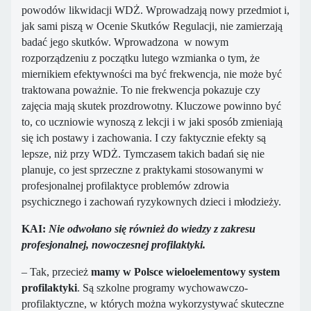
powodów likwidacji WDŻ. Wprowadzają nowy przedmiot i,
jak sami piszą w Ocenie Skutków Regulacji, nie zamierzają
badać jego skutków. Wprowadzona w nowym
rozporządzeniu z początku lutego wzmianka o tym, że
miernikiem efektywności ma być frekwencja, nie może być
traktowana poważnie. To nie frekwencja pokazuje czy
zajęcia mają skutek prozdrowotny. Kluczowe powinno być
to, co uczniowie wynoszą z lekcji i w jaki sposób zmieniają
się ich postawy i zachowania. I czy faktycznie efekty są
lepsze, niż przy WDŻ. Tymczasem takich badań się nie
planuje, co jest sprzeczne z praktykami stosowanymi w
profesjonalnej profilaktyce problemów zdrowia
psychicznego i zachowań ryzykownych dzieci i młodzieży.
KAI:
Nie odwołano się również do wiedzy z zakresu
profesjonalnej, nowoczesnej profilaktyki.
– Tak, przecież
mamy w Polsce wieloelementowy system
profilaktyki
. Są szkolne programy wychowawczo-
profilaktyczne, w których można wykorzystywać skuteczne