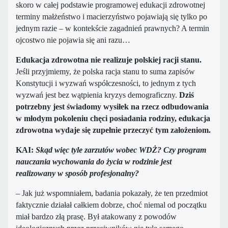
skoro w całej podstawie programowej edukacji zdrowotnej
terminy małżeństwo i macierzyństwo pojawiają się tylko po
jednym razie – w kontekście zagadnień prawnych? A termin
ojcostwo nie pojawia się ani razu…
Edukacja zdrowotna nie realizuje polskiej racji stanu.
Jeśli przyjmiemy, że polska racja stanu to suma zapisów
Konstytucji i wyzwań współczesności, to jednym z tych
wyzwań jest bez wątpienia kryzys demograficzny.
Dziś
potrzebny jest świadomy wysiłek na rzecz odbudowania
w młodym pokoleniu chęci posiadania rodziny, edukacja
zdrowotna wydaje się zupełnie przeczyć tym założeniom.
KAI:
Skąd więc tyle zarzutów wobec WDŻ? Czy program
nauczania wychowania do życia w rodzinie jest
realizowany w sposób profesjonalny?
– Jak już wspomniałem, badania pokazały, że ten przedmiot
faktycznie działał całkiem dobrze, choć niemal od początku
miał bardzo złą prasę. Był atakowany z powodów