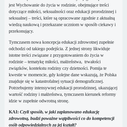
jest Wychowanie do życia w rodzinie, obejmujące treści
dotyczące miłości, seksualności oraz edukacji prorodzinnej i
seksualnej – treści, które są opracowane zgodnie z aktualną
wiedzą naukową i przekazane uczniom w sposób ciekawy i
przekonujący.
Tymczasem nowa koncepcja edukacji zdrowotnej zupełnie
odchodzi od takiego podejścia. Z jednej strony likwiduje
istotne treści związane z przygotowaniem do życia w
rodzinie – tematykę miłości, małżeństwa, trwałości
związków, kontekstu rodziny czy dzietności. Pomija te
kwestie w momencie, gdy kolejne dane wskazują, że Polska
znajduje się w katastrofalnej sytuacji demograficznej.
Potrzebujemy intensywnej edukacji prorodzinnej, ukazującej
wartość rodziny i małżeństwa, tymczasem kierunek reformy
idzie w zupełnie odwrotną stronę.
KAI:
Czyli sposób, w jaki zaplanowano edukację
zdrowotną, budzi poważne wątpliwości co do kompetencji
osób odpowiedzialnych za jej kształt?