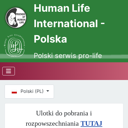
Human Life
International -
Polska
Polski serwis pro-life
Wybierz swój język
Polski (PL)
Ulotki do pobrania i
rozpowszechniania
TUTAJ