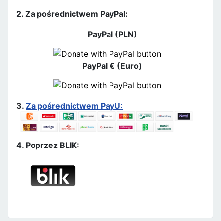
2. Za pośrednictwem PayPal:
PayPal (PLN)
PayPal € (Euro)
3.
Za pośrednictwem PayU:
4. Poprzez BLIK: