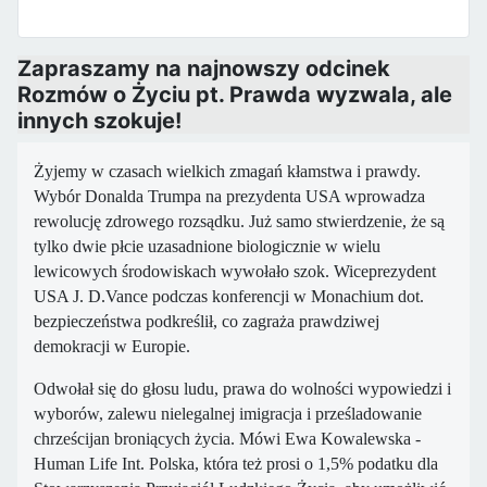
Zapraszamy na najnowszy odcinek
Rozmów o Życiu pt. Prawda wyzwala, ale
innych szokuje!
Żyjemy w czasach wielkich zmagań kłamstwa i prawdy.
Wybór Donalda Trumpa
na prezydenta USA wprowadza
rewolucję zdrowego rozsądku. Już samo
stwierdzenie, że są
tylko dwie płcie uzasadnione biologicznie w wielu
lewicowych środowiskach wywołało szok. Wiceprezydent
USA J. D.Vance podczas
konferencji w Monachium dot.
bezpieczeństwa podkreślił, co zagraża
prawdziwej
demokracji w Europie.
Odwołał się do głosu ludu, prawa do
wolności wypowiedzi i
wyborów, zalewu nielegalnej imigracja i
prześladowanie
chrześcijan broniących życia. Mówi Ewa Kowalewska -
Human
Life Int. Polska, która też prosi o 1,5% podatku dla