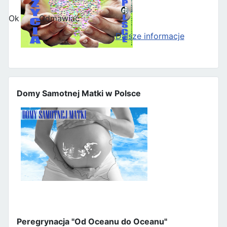
Ok
Odmawiać
Dalsze informacje
Domy Samotnej Matki w Polsce
Peregrynacja "Od Oceanu do Oceanu"