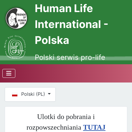
Human Life
International -
Polska
Polski serwis pro-life
Wybierz swój język
Polski (PL)
Ulotki do pobrania i
rozpowszechniania
TUTAJ