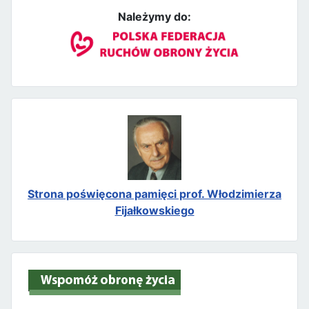
Należymy do:
Strona poświęcona pamięci prof. Włodzimierza
Fijałkowskiego