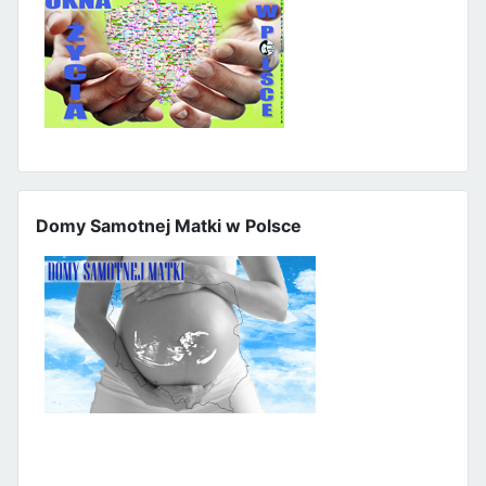
Domy Samotnej Matki w Polsce