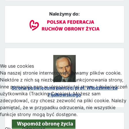
Należymy do:
We use cookies
Na naszej stronie internetowej używamy plików cookie.
Niektóre z nich są niezbędne dla funkcjonowania strony,
inne pomagają nam w ulepszaniu tej strony i doświadczeń
Strona poświęcona pamięci prof. Włodzimierza
użytkownika (Tracking Cookies). Możesz sam
Fijałkowskiego
zdecydować, czy chcesz zezwolić na pliki cookie. Należy
pamiętać, że w przypadku odrzucenia, nie wszystkie
funkcje strony mogą być dostępne.