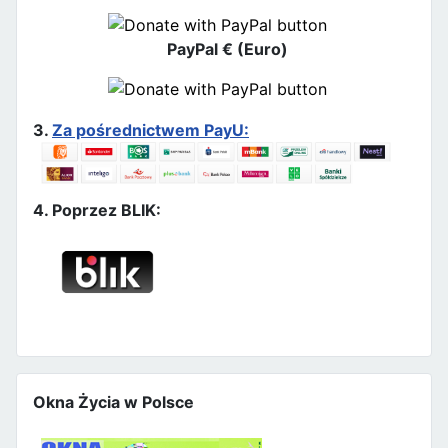
PayPal € (Euro)
3.
Za pośrednictwem PayU:
4. Poprzez BLIK:
Okna Życia w Polsce