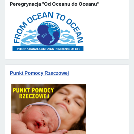
Peregrynacja "Od Oceanu do Oceanu"
Punkt Pomocy Rzeczowej