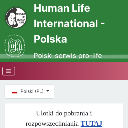
Human Life
International -
Polska
Polski serwis pro-life
Wybierz swój język
Polski (PL)
Ulotki do pobrania i
rozpowszechniania
TUTAJ