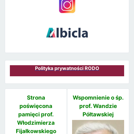
Polityka prywatności RODO
Strona
Wspomnienie o śp.
poświęcona
prof. Wandzie
pamięci prof.
Półtawskiej
Włodzimierza
Fijałkowskiego