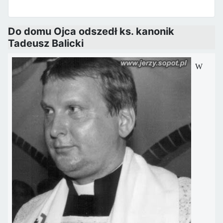
Do domu Ojca odszedł ks. kanonik
Tadeusz Balicki
W