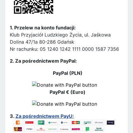
1. Przelew na konto fundacji:
Klub Przyjaciół Ludzkiego Życia, ul. Jaśkowa
Dolina 47/1a 80-286 Gdańsk
Nr rachunku: 05 1240 1242 1111 0000 1587 7356
2. Za pośrednictwem PayPal:
PayPal (PLN)
PayPal € (Euro)
3.
Za pośrednictwem PayU: