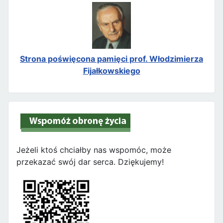
Strona poświęcona pamięci prof. Włodzimierza
Fijałkowskiego
Jeżeli ktoś chciałby nas wspomóc, może
przekazać swój dar serca. Dziękujemy!