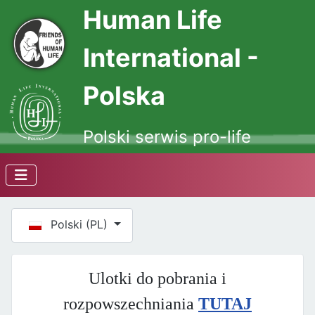
Human Life
International -
Polska
Polski serwis pro-life
Wybierz swój język
Polski (PL)
Ulotki do pobrania i
rozpowszechniania
TUTAJ