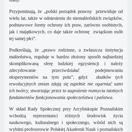
Przypominają, że „polski porządek prawny przewiduje od
wielu lat, także w odniesieniu do niemałżeńskich związków,
podstawowe formy ochrony ich praw, zarówno osobistych,
jak i majątkowych, co daje także ochronę związkom osób
tej samej płci”.
Podkreślają, że „prawo rodzinne, a zwłaszcza instytucja
małżeństwa, reguluje w bardzo złożony sposób najbardziej
skomplikowaną sferę ludzkiej egzystencji i należy
zdecydowanie przeciwdziałać podejmowaniu
eksperymentów na tym polu”, gdyż
skutków tych
rewolucyjnych zmian zdają się zupełnie nie ogarniać sami
ich twórcy, stwarzając przez to zagrożenie rozmycia istotnych
fundamentów funkcjonowania społeczeństwa i państwa
.
W skład Rady Społecznej przy Arcybiskupie Poznańskim
wchodzą reprezentanci różnych środowisk życia
naukowego, kulturalnego i społecznego, wśród nich są
wybitni profesorowie Polskiej Akademii Nauk i poznańskich