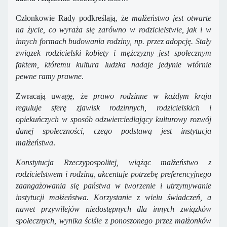
Członkowie Rady podkreślają, że
małżeństwo jest otwarte
na życie, co wyraża się zarówno w rodzicielstwie, jak i w
innych formach budowania rodziny, np. przez adopcję. Stały
związek rodzicielski kobiety i mężczyzny jest społecznym
faktem, któremu kultura ludzka nadaje jedynie wtórnie
pewne ramy prawne
.
Zwracają uwagę, że
prawo rodzinne w każdym kraju
reguluje sferę zjawisk rodzinnych, rodzicielskich i
opiekuńczych w sposób odzwierciedlający kulturowy rozwój
danej społeczności, czego podstawą jest instytucja
małżeństwa
.
Konstytucja Rzeczypospolitej, wiążąc małżeństwo z
rodzicielstwem i rodziną, akcentuje potrzebę preferencyjnego
zaangażowania się państwa w tworzenie i utrzymywanie
instytucji małżeństwa. Korzystanie z wielu świadczeń, a
nawet przywilejów niedostępnych dla innych związków
społecznych, wynika ściśle z ponoszonego przez małżonków