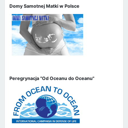
Domy Samotnej Matki w Polsce
Peregrynacja "Od Oceanu do Oceanu"