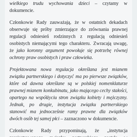
wielkiego trudu wychowania dzieci
– czytamy w
dokumencie.
Członkowie Rady zauważają, że w ostatnich dekadach
obserwuje się próby zmierzające do zrównania prawnej
regulacji odniesień rodzinnych z regulacją odniesień
osobistych niemającymi tego charakteru. Zwracają uwagę,
że
jako koronny argument powołuje się potrzebę równej
ochrony praw osobistych i praw człowieka
.
Projektowana nowa regulacja określana jest mianem
związku partnerskiego i dotyczyć ma po pierwsze związków,
które od dawna określane są w polskiej nomenklaturze
prawnej mianem konkubinatu, jako mającego cechy stałości,
opartego na współżyciu stron związku kobiety i mężczyzny.
Jednak, po drugie, instytucja związku partnerskiego
stanowić ma jednocześnie ramy prawne dla związków
dwóch osób tej samej płci
– zaznaczono w dokumencie.
Członkowie Rady przypominają, że „instytucja