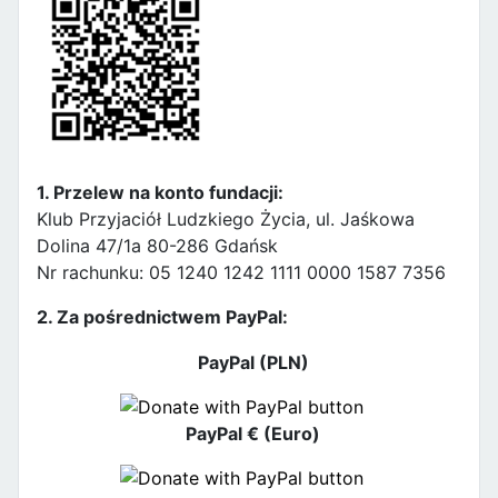
1. Przelew na konto fundacji:
Klub Przyjaciół Ludzkiego Życia, ul. Jaśkowa
Dolina 47/1a 80-286 Gdańsk
Nr rachunku: 05 1240 1242 1111 0000 1587 7356
2. Za pośrednictwem PayPal:
PayPal (PLN)
PayPal € (Euro)