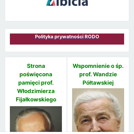
Polityka prywatności RODO
Strona
Wspomnienie o śp.
poświęcona
prof. Wandzie
pamięci prof.
Półtawskiej
Włodzimierza
Fijałkowskiego