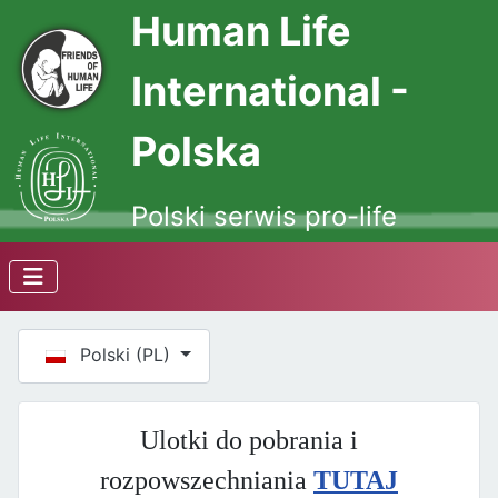
Human Life
International -
Polska
Polski serwis pro-life
Wybierz swój język
Polski (PL)
Ulotki do pobrania i
rozpowszechniania
TUTAJ