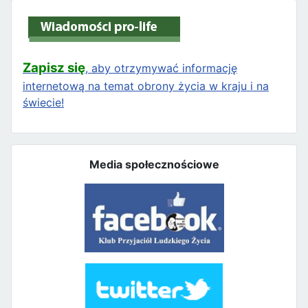
Zapisz się
, aby otrzymywać informację
internetową na temat obrony życia w kraju i na
świecie!
Media społecznościowe