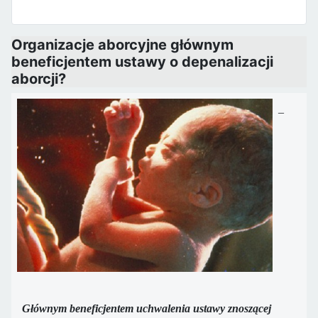
Organizacje aborcyjne głównym
beneficjentem ustawy o depenalizacji
aborcji?
–
Głównym beneficjentem uchwalenia ustawy znoszącej