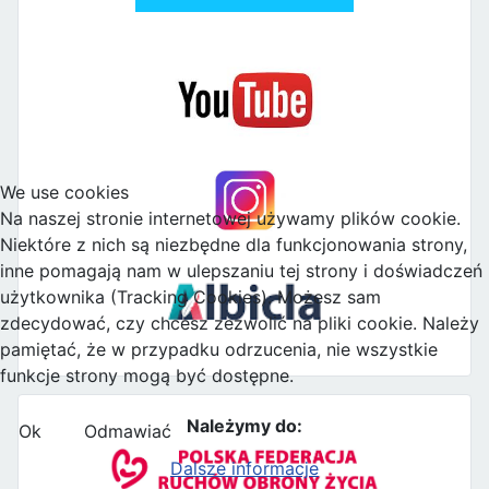
We use cookies
Na naszej stronie internetowej używamy plików cookie.
Niektóre z nich są niezbędne dla funkcjonowania strony,
inne pomagają nam w ulepszaniu tej strony i doświadczeń
użytkownika (Tracking Cookies). Możesz sam
zdecydować, czy chcesz zezwolić na pliki cookie. Należy
pamiętać, że w przypadku odrzucenia, nie wszystkie
funkcje strony mogą być dostępne.
Należymy do:
Ok
Odmawiać
Dalsze informacje