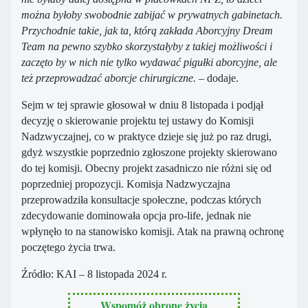
można byłoby swobodnie zabijać w prywatnych gabinetach.
Przychodnie takie, jak ta, którą zakłada Aborcyjny Dream
Team na pewno szybko skorzystałyby z takiej możliwości i
zaczęto by w nich nie tylko wydawać pigułki aborcyjne, ale
też przeprowadzać aborcje chirurgiczne.
– dodaje.
Sejm w tej sprawie głosował w dniu 8 listopada i podjął
decyzję o skierowanie projektu tej ustawy do Komisji
Nadzwyczajnej, co w praktyce dzieje się już po raz drugi,
gdyż wszystkie poprzednio zgłoszone projekty skierowano
do tej komisji. Obecny projekt zasadniczo nie różni się od
poprzedniej propozycji. Komisja Nadzwyczajna
przeprowadziła konsultacje społeczne, podczas których
zdecydowanie dominowała opcja pro-life, jednak nie
wpłynęło to na stanowisko komisji. Atak na prawną ochronę
poczętego życia trwa.
Źródło: KAI – 8 listopada 2024 r.
Wspomóż obronę życia