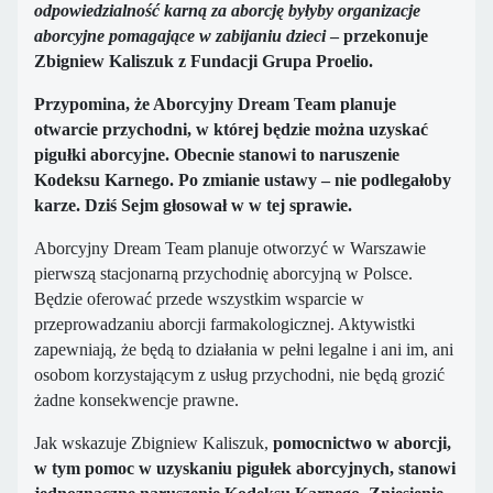
odpowiedzialność karną za aborcję byłyby organizacje
aborcyjne pomagające w zabijaniu dzieci
– przekonuje
Zbigniew Kaliszuk z Fundacji Grupa Proelio.
Przypomina, że Aborcyjny Dream Team planuje
otwarcie przychodni, w której będzie można uzyskać
pigułki aborcyjne. Obecnie stanowi to naruszenie
Kodeksu Karnego. Po zmianie ustawy – nie podlegałoby
karze. Dziś Sejm głosował w w tej sprawie.
Aborcyjny Dream Team planuje otworzyć w Warszawie
pierwszą stacjonarną przychodnię aborcyjną w Polsce.
Będzie oferować przede wszystkim wsparcie w
przeprowadzaniu aborcji farmakologicznej. Aktywistki
zapewniają, że będą to działania w pełni legalne i ani im, ani
osobom korzystającym z usług przychodni, nie będą grozić
żadne konsekwencje prawne.
Jak wskazuje Zbigniew Kaliszuk,
pomocnictwo w aborcji,
w tym pomoc w uzyskaniu pigułek aborcyjnych, stanowi