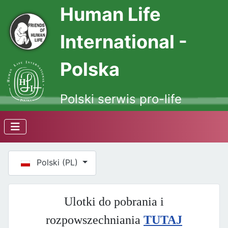
Human Life
International -
Polska
Polski serwis pro-life
Wybierz swój język
Polski (PL)
Ulotki do pobrania i
rozpowszechniania
TUTAJ