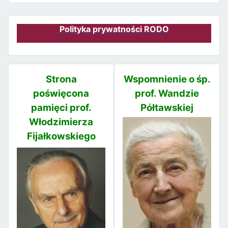
Polityka prywatności RODO
Strona
Wspomnienie o śp.
poświęcona
prof. Wandzie
pamięci prof.
Półtawskiej
Włodzimierza
Fijałkowskiego