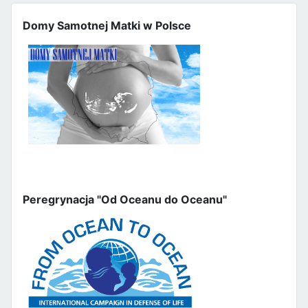
Domy Samotnej Matki w Polsce
Peregrynacja "Od Oceanu do Oceanu"