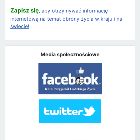
Zapisz się
, aby otrzymywać informację
internetową na temat obrony życia w kraju i na
świecie!
Media społecznościowe