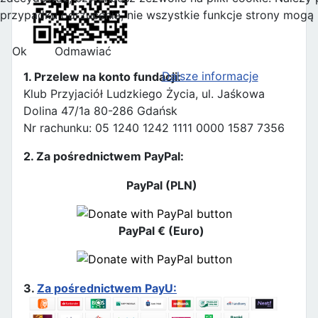
przypadku odrzucenia, nie wszystkie funkcje strony mogą
Ok
Odmawiać
Dalsze informacje
1. Przelew na konto fundacji:
Klub Przyjaciół Ludzkiego Życia, ul. Jaśkowa
Dolina 47/1a 80-286 Gdańsk
Nr rachunku: 05 1240 1242 1111 0000 1587 7356
2. Za pośrednictwem PayPal:
PayPal (PLN)
PayPal € (Euro)
3.
Za pośrednictwem PayU: