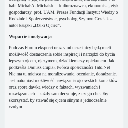
hab. Michał A. Michalski – kulturoznawca, ekonomista, etyk
gospodarczy, prof. UAM, Prezes Fundacji Instytut Wiedzy o
Rodzinie i Społeczeństwie, psycholog Szymon Grzelak –
autor książki „Dziki Ojciec”.
Wsparcie i motywacja
Podczas Forum eksperci oraz sami uczestnicy będą mieli
możliwość dostarczenia sobie inspiracji i narzędzi do bycia
lepszym ojcem, ojczymem, dziadkiem czy opiekunem. Jak
podkreśla Dariusz Cupiał, twórca społeczności Tato.Net –
Nie ma tu miejsca na moralizowanie, ocenianie, doradzanie.
Jest natomiast możliwość nawiązania ojcowskich kontaktów
oraz spora dawka wiedzy o faktach, wyzwaniach i
rozwiązaniach – każdy sam decyduje, z czego chciałby
skorzystać, by stawać się ojcem silnym a jednocześnie
czułym.