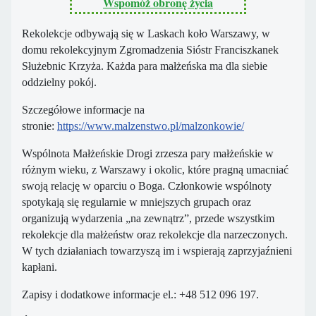
Wspomóż obronę życia
Rekolekcje odbywają się w Laskach koło Warszawy, w
domu rekolekcyjnym Zgromadzenia Sióstr Franciszkanek
Służebnic Krzyża. Każda para małżeńska ma dla siebie
oddzielny pokój.
Szczegółowe informacje na
stronie:
https://www.malzenstwo.pl/malzonkowie/
Wspólnota Małżeńskie Drogi zrzesza pary małżeńskie w
różnym wieku, z Warszawy i okolic, które pragną umacniać
swoją relację w oparciu o Boga. Członkowie wspólnoty
spotykają się regularnie w mniejszych grupach oraz
organizują wydarzenia „na zewnątrz”, przede wszystkim
rekolekcje dla małżeństw oraz rekolekcje dla narzeczonych.
W tych działaniach towarzyszą im i wspierają zaprzyjaźnieni
kapłani.
Zapisy i dodatkowe informacje el.: +48 512 096 197.