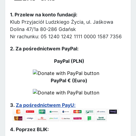
1. Przelew na konto fundacji:
Klub Przyjaciół Ludzkiego Życia, ul. Jaśkowa
Dolina 47/1a 80-286 Gdańsk
Nr rachunku: 05 1240 1242 1111 0000 1587 7356
2. Za pośrednictwem PayPal:
PayPal (PLN)
PayPal € (Euro)
3.
Za pośrednictwem PayU:
4. Poprzez BLIK: