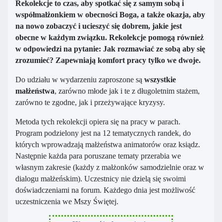
Rekolekcje to czas, aby spotkać się z samym sobą i
współmałżonkiem w obecności Boga, a także okazja, aby
na nowo zobaczyć i ucieszyć się dobrem, jakie jest
obecne w każdym związku. Rekolekcje pomogą również
w odpowiedzi na pytanie: Jak rozmawiać ze sobą aby się
zrozumieć? Zapewniają komfort pracy tylko we dwoje.
Do udziału w wydarzeniu zaproszone są
wszystkie
małżeństwa
, zarówno młode jak i te z długoletnim stażem,
zarówno te zgodne, jak i przeżywające kryzysy.
Metoda tych rekolekcji opiera się na pracy w parach.
Program podzielony jest na 12 tematycznych randek, do
których wprowadzają małżeństwa animatorów oraz ksiądz.
Następnie każda para poruszane tematy przerabia we
własnym zakresie (każdy z małżonków samodzielnie oraz w
dialogu małżeńskim). Uczestnicy nie dzielą się swoimi
doświadczeniami na forum. Każdego dnia jest możliwość
uczestniczenia we Mszy Świętej.