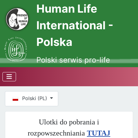
Human Life
International -
Polska
Polski serwis pro-life
Wybierz swój język
Polski (PL)
Ulotki do pobrania i
rozpowszechniania
TUTAJ